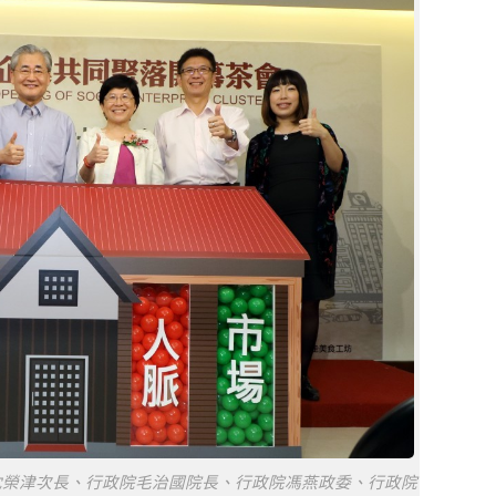
沈榮津次長、行政院毛治國院長、行政院馮燕政委、行政院