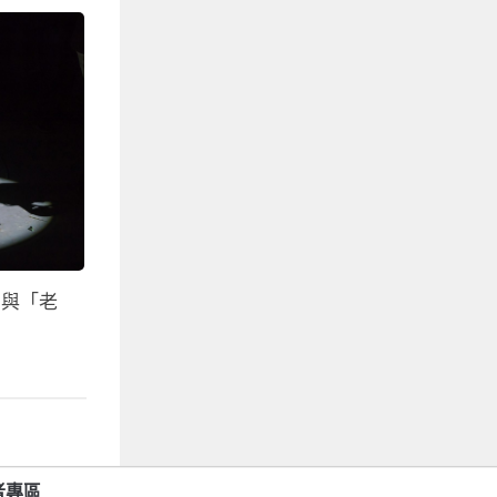
」與「老
者專區