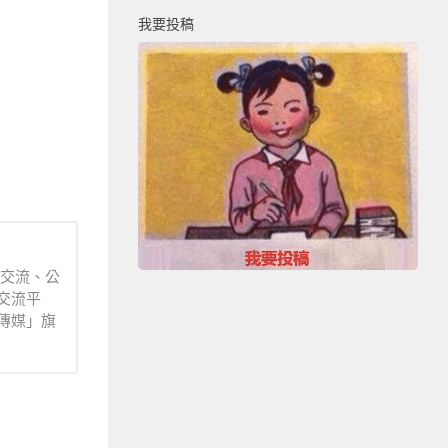
我要投稿
業交流、公
交流平
傳媒」旗