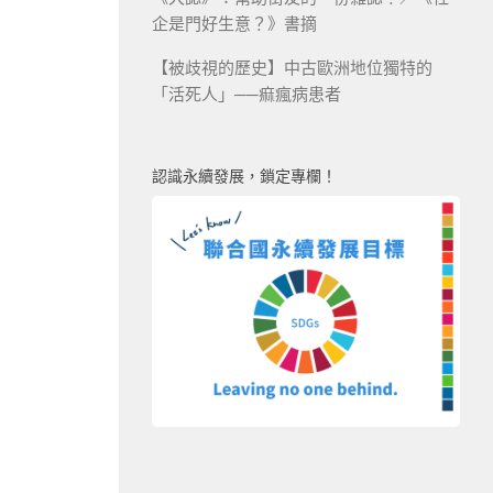
企是門好生意？》書摘
【被歧視的歷史】中古歐洲地位獨特的
「活死人」──痲瘋病患者
認識永續發展，鎖定專欄！