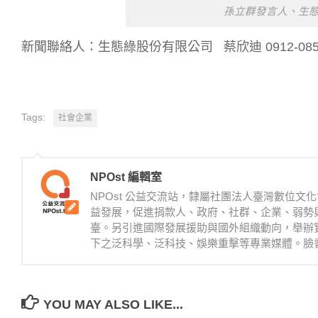
孫立群發言人、生
新聞聯絡人：生態綠股份有限公司 蔡欣迪 0912-085-
Tags:
社會企業
NPOst 編輯室
NPOst 公益交流站，隸屬社團法人臺灣數位
益發展，促進捐款人、政府、社群、企業、弱勢
臺。另引進國際發展援助與國外組織動向，舉辦
下之泛科學、泛科技、娛樂重擊等專業媒體。臉書：https://
YOU MAY ALSO LIKE...