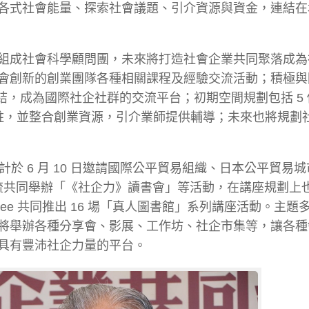
各式社會能量、探索社會議題、引介資源與資金，連結在
組成社會科學顧問團，未來將打造社會企業共同聚落成為
會創新的創業團隊各種相關課程及經驗交流活動；積極與
結，成為國際社企社群的交流平台；初期空間規劃包括 5
駐，並整合創業資源，引介業師提供輔導；未來也將規劃
計於 6 月 10 日邀請國際公平貿易組織、日本公平貿易
社企流共同舉辦「《社企力》讀書會」等活動，在講座規劃上
ee 共同推出 16 場「真人圖書館」系列講座活動。主題
將舉辦各種分享會、影展、工作坊、社企市集等，讓各種
具有豐沛社企力量的平台。