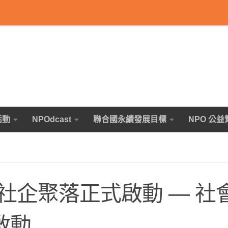
活動
NPOdcast
聯合國永續發展目標
NPO 公益
社企聚落正式啟動 — 社
式啟動