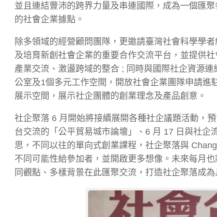
並且連結豐沛的跨界力量及串連國際，成為一個匯聚
的社會企業據點。
除多領域的經營顧問團隊，更邀請臺灣社會科學學者
及培育新創社會企業的重要合作交流平台，並提供社
產業交流、激盪跨域的整合 ; 同時與國際社企資源連
公室及1個多元工作空間，開放社會企業團隊申請進
展示空間，展示社企團體的創業理念及產品創意。
社企聚落 6 月開始將接續展開各種社企議題活動，預
台交流的「公平貿易城市論壇」、6 月 17 日與
思，不同以往的單向式創業課程，社企聚落與 Chang
不同可能性給參加者，並開啟更多想像。未來每月也
同觀點、多樣背景在此匯聚交流，打造社企聚落成為