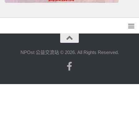
NPOst 公益交流站 © 2026. All Rights Reserved.