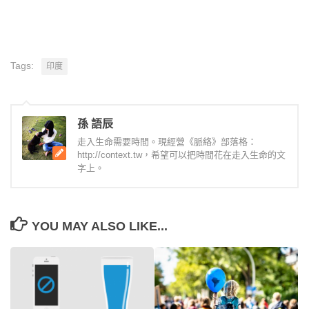
Tags:
印度
孫 語辰
走入生命需要時間。現經營《脈絡》部落格：
http://context.tw，希望可以把時間花在走入生命的文
字上。
YOU MAY ALSO LIKE...