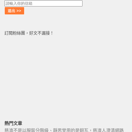
訂閱粉絲團，好文不漏接！
熱門文章
慈濟不是以服裝分階級、靜思堂用的是銅瓦，慈濟人澄清網路