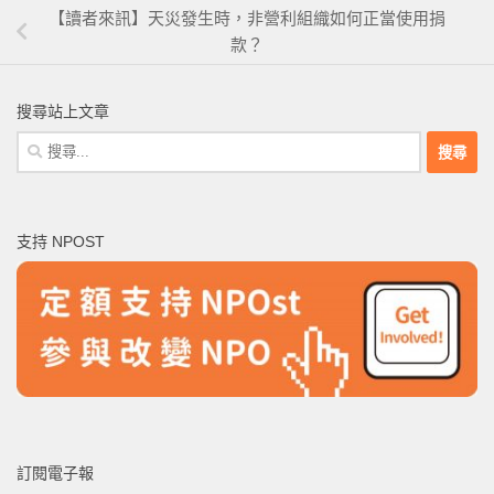
【讀者來訊】天災發生時，非營利組織如何正當使用捐
款？
搜尋站上文章
搜
尋
關
鍵
支持 NPOST
字:
訂閱電子報