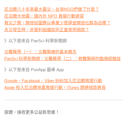
尼泊爾八十年來最大震災，台灣NGO們做了什麼？
尼泊爾大地震，國內外 NPO 救援行動速寫
救災之際，開放街圖應以專業少眾還是開放社群為目標？
天災發生時，非營利組織如何正當使用捐款？
》以下是來自 PanSci 科學新聞網
災難醫學（一）：災難醫療的基本概念
PanSci 科學新聞網：災難醫學（二）：救難醫師的臨場經驗談
》以下是來自 PunApp 最棒 App
Google、Facebook、Viber 紛紛加入尼泊爾救援行動
Apple 投入尼泊爾地震救援行動，iTunes 開通捐款專頁
按讚，接收更多公益新思維！