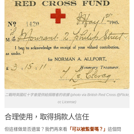
二戰時英國紅十字會提供給捐贈者的收據 (photo via British Red Cross.@Flickr,
cc License)
合理使用，取得捐款人信任
但這樣做是否適當？我們再來看
「可以被監督嗎？」
這個問