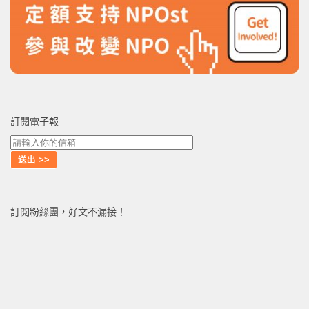
訂閱電子報
訂閱粉絲團，好文不漏接！