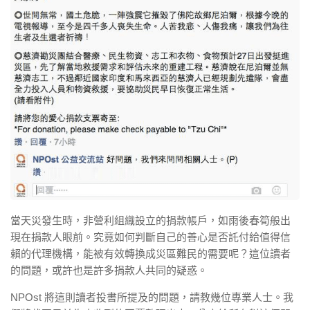
當天災發生時，非營利組織設立的捐款帳戶，如雨後春筍般出
現在捐款人眼前。究竟如何判斷自己的善心是否託付給值得信
賴的代理機構，能被有效轉換成災區難民的需要呢？這位讀者
的問題，或許也是許多捐款人共同的疑惑。
NPOst 將這則讀者投書所提及的問題，請教幾位專業人士。我