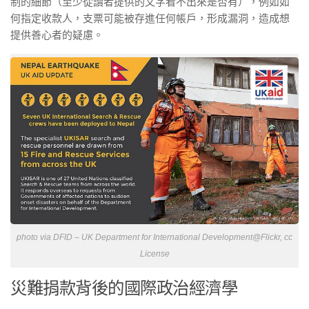
制的細節（至少從讀者提供的文字看不出來是否有），例如如
何指定收款人，支票可能被存進任何帳戶，形成漏洞，造成想
提供善心者的疑慮。
photo via DFID – UK Department for International Development@Flickr, cc
License
災難捐款背後的國際政治經濟學