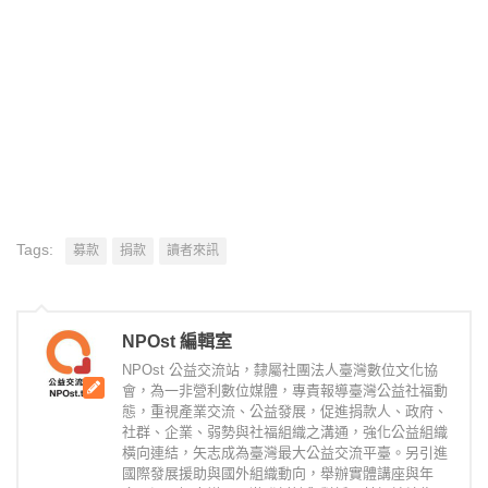
Tags:
募款
捐款
讀者來訊
NPOst 編輯室
NPOst 公益交流站，隸屬社團法人臺灣數位文化協
會，為一非營利數位媒體，專責報導臺灣公益社福動
態，重視產業交流、公益發展，促進捐款人、政府、
社群、企業、弱勢與社福組織之溝通，強化公益組織
橫向連結，矢志成為臺灣最大公益交流平臺。另引進
國際發展援助與國外組織動向，舉辦實體講座與年