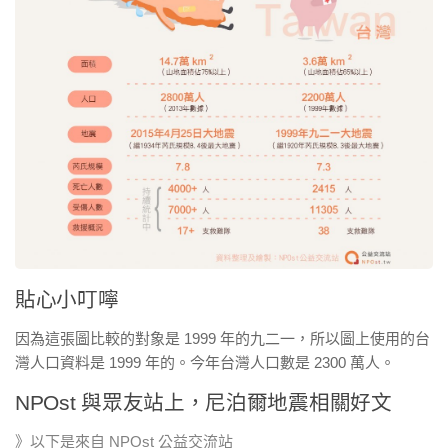
貼心小叮嚀
因為這張圖比較的對象是 1999 年的九二
一，所以圖上使用的台
灣人口資料是 1999 年的。今年台
灣人口數是 2300 萬人。
NPOst 與眾友站上，尼泊爾地震相關好文
》以下是來自 NPOst 公益交流站