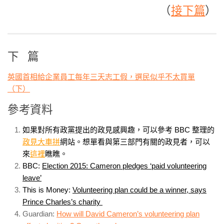
（
接下篇
）
下 篇
英國首相給企業員工每年三天志工假，選民似乎不太買單
（下）
參考資料
如果對所有政黨提出的政見感興趣，可以參考 BBC 整理的
政見大車拼
網站。想單看與第三部門有關的政見者，可以
來
這裡
瞧瞧。
BBC:
Election 2015: Cameron pledges ‘paid volunteering
leave’
This is Money:
Volunteering plan could be a winner, says
Prince Charles’s charity
Guardian:
How will David Cameron’s volunteering plan