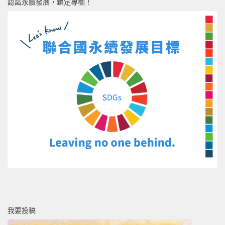
認識永續發展，鎖定專欄！
我要投稿