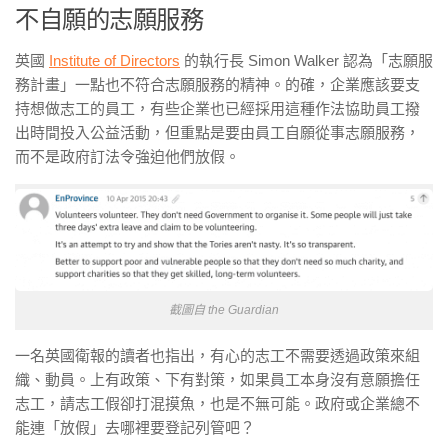
不自願的志願服務
英國
Institute of Directors
的執行長 Simon Walker 認為「志願服
務計畫」一點也不符合志願服務的精神。的確，企業應該要支
持想做志工的員工，有些企業也已經採用這種作法協助員工撥
出時間投入公益活動，但重點是要由員工自願從事志願服務，
而不是政府訂法令強迫他們放假。
截圖自 the Guardian
一名英國衛報的讀者也指出，有心的志工不需要透過政策來組
織、動員。上有政策、下有對策，如果員工本身沒有意願擔任
志工，請志工假卻打混摸魚，也是不無可能。政府或企業總不
能連「放假」去哪裡要登記列管吧？