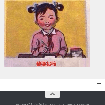
NPOst 公益交流站 © 2026. All Rights Reserved.