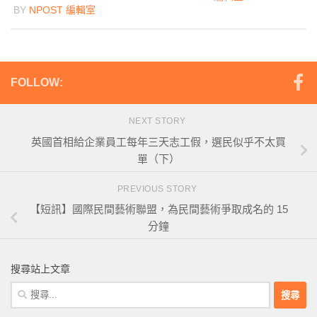
BY
NPOST 編輯室
FOLLOW:
NEXT STORY
英國首相給企業員工每年三天志工假，選民似乎不太買
單（下）
PREVIOUS STORY
【短訊】國際民間藝術聯盟，為民間藝術爭取成名的 15
分鐘
搜尋站上文章
搜
尋