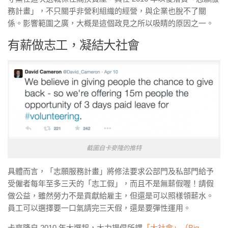
務計畫」，不只關乎非營利組織的經營，與企業也脫不了關
係。影響範圍之廣，大概是這個政見之所以吸睛的原因之一。
有薪做志工，凝結大社會
截圖自卡麥隆的推特
具體而言，「志願服務計畫」將修法要求公部門及私部門給予
受僱者每年至多三天的「志工假」，而且不是無薪假喔！請假
做公益，雖然勞力不是貢獻給雇主，但還是可以照樣領薪水。
員工可以選擇要一口氣請完三天假，還是要彈性運用。
卡麥隆自 2010 年大選起，大力提倡所謂
「大社會」（Big