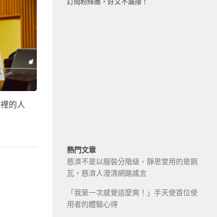
訂閱粉絲團，好文不漏接！
村裡的人
熱門文章
慈濟不是以服裝分階級、靜思堂用的是銅
瓦，慈濟人澄清網路謠言
「我第一次感覺這麼爽！」手天使首位使
用者的體驗心得