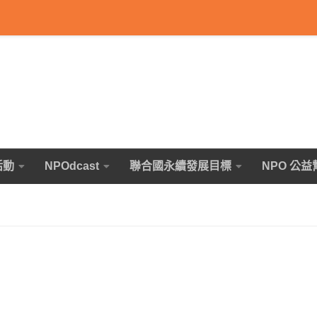
活動
NPOdcast
聯合國永續發展目標
NPO 公益