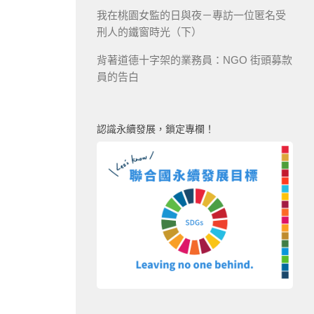
我在桃園女監的日與夜－專訪一位匿名受
刑人的鐵窗時光（下）
背著道德十字架的業務員：NGO 街頭募款
員的告白
認識永續發展，鎖定專欄！