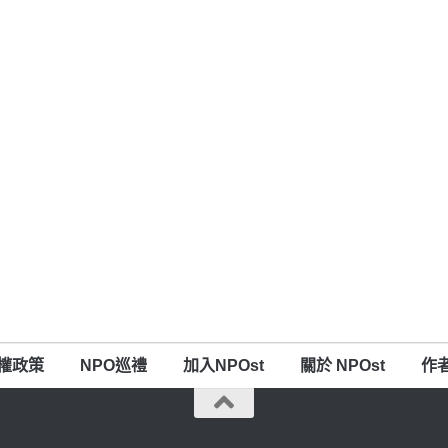
權政策
NPO巡禮
加入NPOst
關於 NPOst
作