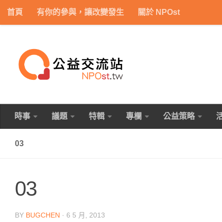
首頁
有你的參與，讓改變發生
關於 NPOst
Skip to content
時事
議題
特輯
專欄
公益策略
03
03
BY
BUGCHEN
·
6 5 月, 2013