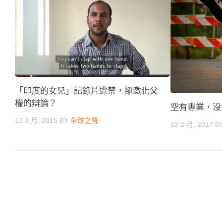
「印度的女兒」記錄片遭禁，卻激化父
權的辯論？
空有專業，沒
13 3 月, 2015
BY
全球之聲
23 2 月, 2017
B