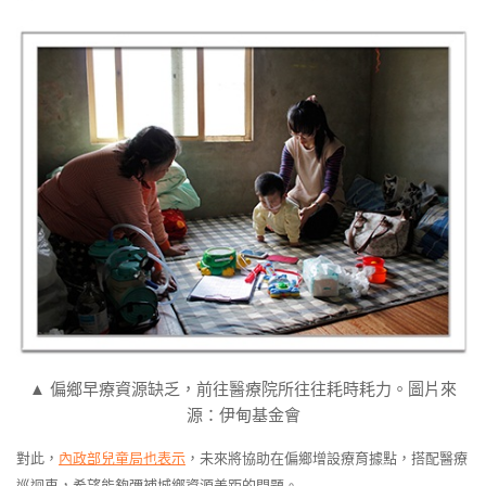
▲ 偏鄉早療資源缺乏，前往醫療院所往往耗時耗力。圖片來
源：伊甸基金會
對此，
內政部兒童局也表示
，未來將協助在偏鄉增設療育據點，搭配醫療
巡迴車，希望能夠彌補城鄉資源差距的問題。