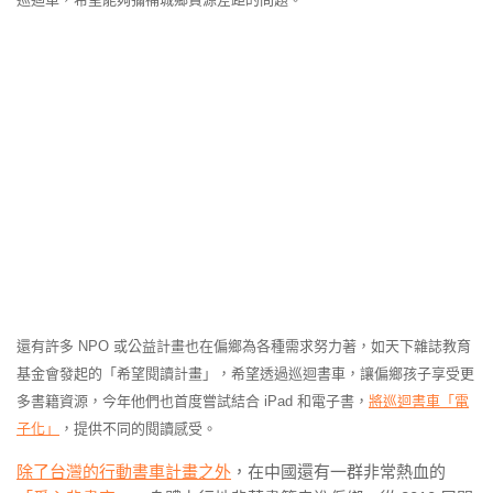
還有許多 NPO 或公益計畫也在偏鄉為各種需求努力著，如天下雜誌教育
基金會發起的「希望閱讀計畫」，希望透過巡迴書車，讓偏鄉孩子享受更
多書籍資源，今年他們也首度嘗試結合 iPad 和電子書，
將巡迴書車「電
子化」
，提供不同的閱讀感受。
除了台灣的行動書車計畫之外
，在中國還有一群非常熱血的