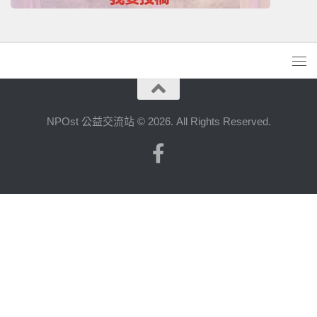
NPOst 公益交流站 © 2026. All Rights Reserved.