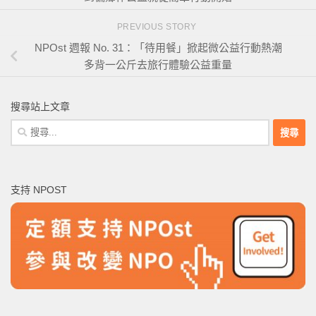
PREVIOUS STORY
NPOst 週報 No. 31：「待用餐」掀起微公益行動熱潮
多背一公斤去旅行體驗公益重量
搜尋站上文章
搜
尋
關
鍵
支持 NPOST
字: