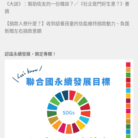
《大誌》：幫助街友的一份雜誌？／《社企是門好生意？》書
摘
【捐款人想什麼？】收到認養孩童的信能維持捐款動力、負面
新聞左右捐款意願
認識永續發展，鎖定專欄！