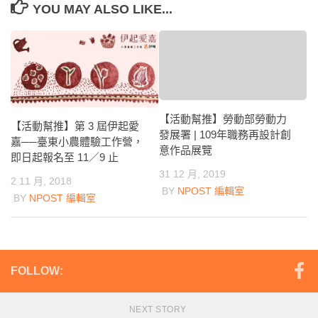
YOU MAY ALSO LIKE...
【活動幫推】勞動部勞動力
【活動幫推】第 3 屆伊起愛
發展署 | 109年職務再設計創
嘉──臺東小農體驗工作營，
意作品展覽
即日起報名至 11／9 止
31 12 月, 2019
2 11 月, 2018
BY
NPOST 編輯室
BY
NPOST 編輯室
FOLLOW:
NEXT STORY