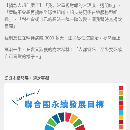
【捐款人想什麼？】「我非常重視財報的合理度、透明度」、
「暫時不會想再捐給全球性組織，想支持更多在地服務型組
織」、「對社會或自己的想法一陣一陣改變，讓我暫時無捐款
意願」
我朋友住在精神病院 3000 多天：生命從住院開始，戞然而止
搖滾一生、充實又狼狽的樹木希林：「人都會死，至少要死成
自己喜歡的樣子。」
認識永續發展，鎖定專欄！