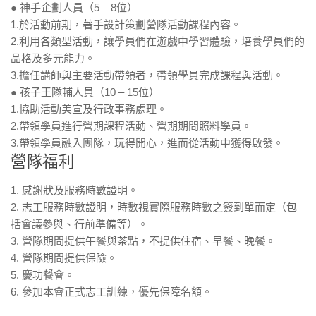
● 神手企劃人員（5 – 8位）
1.於活動前期，著手設計策劃營隊活動課程內容。
2.利用各類型活動，讓學員們在遊戲中學習體驗，培養學員們的
品格及多元能力。
3.擔任講師與主要活動帶領者，帶領學員完成課程與活動。
● 孩子王隊輔人員（10 – 15位）
1.協助活動美宣及行政事務處理。
2.帶領學員進行營期課程活動、營期期間照料學員。
3.帶領學員融入團隊，玩得開心，進而從活動中獲得啟發。
營隊福利
1. 感謝狀及服務時數證明。
2. 志工服務時數證明，時數視實際服務時數之簽到單而定（包
括會議參與、行前準備等）。
3. 營隊期間提供午餐與茶點，不提供住宿、早餐、晚餐。
4. 營隊期間提供保險。
5. 慶功餐會。
6. 參加本會正式志工訓練，優先保障名額。