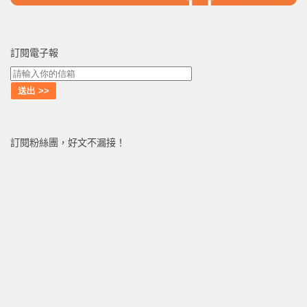
訂閱電子報
訂閱粉絲團，好文不漏接！