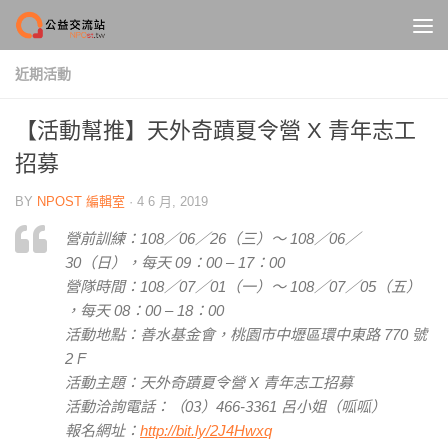
Skip to content
近期活動
【活動幫推】天外奇蹟夏令營 X 青年志工
招募
BY
NPOST 編輯室
·
4 6 月, 2019
營前訓練：108／06／26（三）～ 108／06／
30（日），每天 09：00 – 17：00
營隊時間：108／07／01（一）～ 108／07／05（五）
，每天 08：00 – 18：00
活動地點：善水基金會，桃園市中壢區環中東路 770 號
2 F
活動主題：天外奇蹟夏令營 X 青年志工招募
活動洽詢電話：（03）466-3361 呂小姐（呱呱）
報名網址：
http://bit.ly/2J4Hwxq