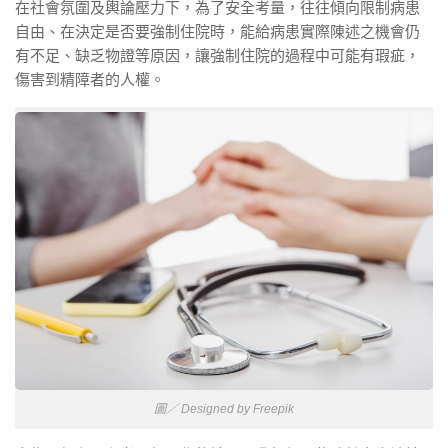
在社會氛圍及輿論壓力下，為了安全考量，往往傾向限制病患
自由、在決定是否要強制住院時，能給病患實際陳述之機會仍
有不足、缺乏物證等原因，讓強制住院的過程中可能有瑕疵，
傷害到精障者的人權。
圖／ Designed by Freepik