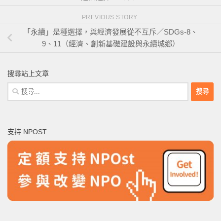
PREVIOUS STORY
「永續」是種選擇，與經濟發展從不互斥／SDGs-8、
9、11（經濟、創新基礎建設與永續城鄉）
搜尋站上文章
搜
尋
關
鍵
支持 NPOST
字: