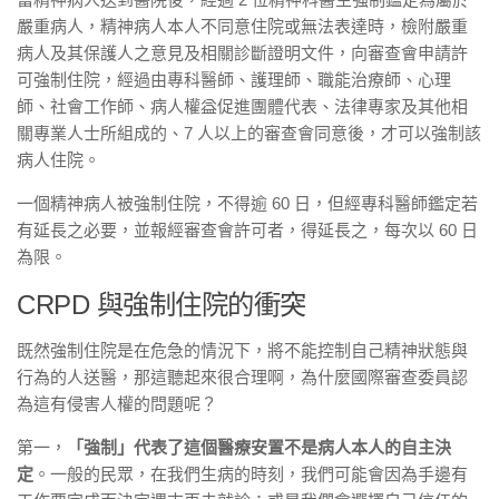
嚴重病人，精神病人本人不同意住院或無法表達時，檢附嚴重
病人及其保護人之意見及相關診斷證明文件，向審查會申請許
可強制住院，經過由專科醫師、護理師、職能治療師、心理
師、社會工作師、病人權益促進團體代表、法律專家及其他相
關專業人士所組成的、7 人以上的審查會同意後，才可以強制該
病人住院。
一個精神病人被強制住院，不得逾 60 日，但經專科醫師鑑定若
有延長之必要，並報經審查會許可者，得延長之，每次以 60 日
為限。
CRPD 與強制住院的衝突
既然強制住院是在危急的情況下，將不能控制自己精神狀態與
行為的人送醫，那這聽起來很合理啊，為什麼國際審查委員認
為這有侵害人權的問題呢？
第一，
「強制」代表了這個醫療安置不是病人本人的自主決
定
。一般的民眾，在我們生病的時刻，我們可能會因為手邊有