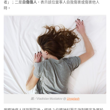
者」；二是
自傷傷人
，表示該位當事人自我傷害或傷害他人
時。
圖／Vladislav Muslakov @
Unsplash
當精神病人送到醫院後，經過 2 位精神科醫生強制鑑定為屬於