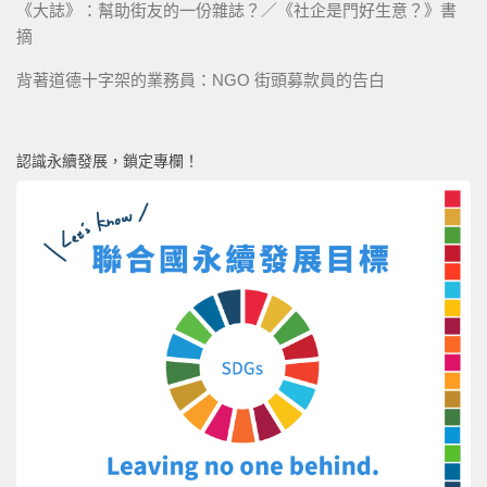
《大誌》：幫助街友的一份雜誌？／《社企是門好生意？》書
摘
背著道德十字架的業務員：NGO 街頭募款員的告白
認識永續發展，鎖定專欄！