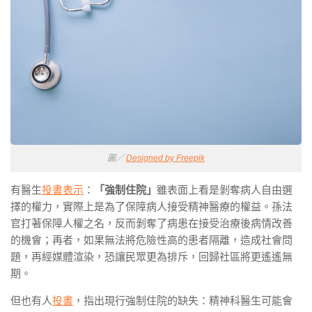
圖／
Designed by Freepik
有醫生
投書表示
：
「強制住院」
雖表面上看是剝奪病人自由選
擇的權力，實際上是為了保障病人接受精神醫療的權益。孫法
官打著保障人權之名，反而剝奪了病患在接受治療後病情改善
的機會；再者，如果無法將危險性高的患者隔離，造成社會問
題，再經媒體渲染，恐讓民眾更為排斥，回歸社區將更遙遙無
期。
但也有人
投書
，指出現行強制住院的缺失：精神科醫生可能會