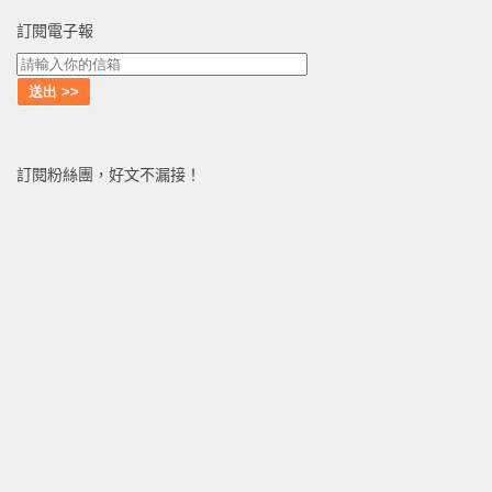
訂閱電子報
訂閱粉絲團，好文不漏接！