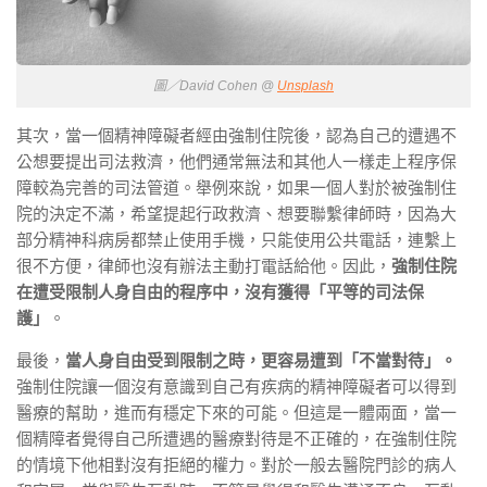
圖／David Cohen @
Unsplash
其次，當一個精神障礙者經由強制住院後，認為自己的遭遇不
公想要提出司法救濟，他們通常無法和其他人一樣走上程序保
障較為完善的司法管道。舉例來說，如果一個人對於被強制住
院的決定不滿，希望提起行政救濟、想要聯繫律師時，因為大
部分精神科病房都禁止使用手機，只能使用公共電話，連繫上
很不方便，律師也沒有辦法主動打電話給他。因此，
強制住院
在遭受限制人身自由的程序中，沒有獲得「平等的司法保
護」
。
最後，
當人身自由受到限制之時，更容易遭到「不當對待」。
強制住院讓一個沒有意識到自己有疾病的精神障礙者可以得到
醫療的幫助，進而有穩定下來的可能。但這是一體兩面，當一
個精障者覺得自己所遭遇的醫療對待是不正確的，在強制住院
的情境下他相對沒有拒絕的權力。對於一般去醫院門診的病人