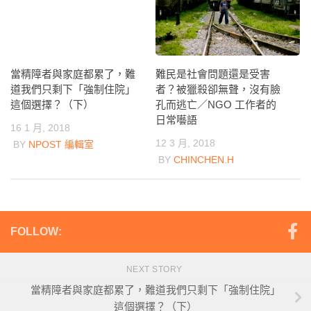
當精障者與家庭都累了，難
難民是社會問題還是受害
道我們只剩下「強制住院」
者？被獵殺卻無聲，沒有臉
這個選擇？（下）
孔而逃亡／NGO 工作者的
日常囈語
16 1 月, 2018
12 3 月, 2018
BY
NPOST 編輯室
BY
CHINCHEN.H
FOLLOW:
NEXT STORY
當精障者與家庭都累了，難道我們只剩下「強制住院」
這個選擇？（下）