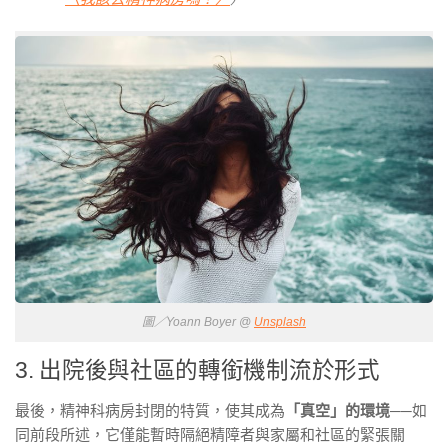
圖／Yoann Boyer @
Unsplash
3. 出院後與社區的轉銜機制流於形式
最後，精神科病房封閉的特質，使其成為
「真空」的環境
──如
同前段所述，它僅能暫時隔絕精障者與家屬和社區的緊張關