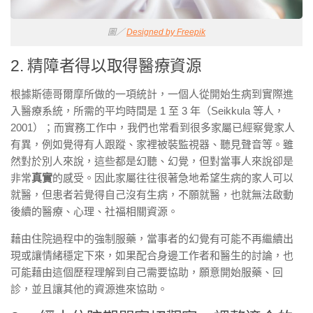
圖／
Designed by Freepik
2. 精障者得以取得醫療資源
根據斯德哥爾摩所做的一項統計，一個人從開始生病到實際進
入醫療系統，所需的平均時間是 1 至 3 年（Seikkula 等人，
2001）；而實務工作中，我們也常看到很多家屬已經察覺家人
有異，例如覺得有人跟蹤、家裡被裝監視器、聽見聲音等。雖
然對於別人來說，這些都是幻聽、幻覺，但對當事人來說卻是
非常
真實
的感受。因此家屬往往很著急地希望生病的家人可以
就醫，但患者若覺得自己沒有生病，不願就醫，也就無法啟動
後續的醫療、心理、社福相關資源。
藉由住院過程中的強制服藥，當事者的幻覺有可能不再繼續出
現或讓情緒穩定下來，如果配合身邊工作者和醫生的討論，也
可能藉由這個歷程理解到自己需要協助，願意開始服藥、回
診，並且讓其他的資源進來協助。