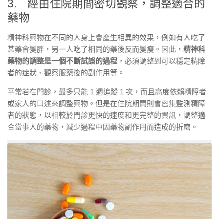
3. 經由住院期間密切觀察，調整適合的
藥物
精神科藥物在不同的人身上會產生相異的效果，例如有人吃了
某藥會變胖，另一人吃了相同的藥後反而變瘦。因此，
精神科
藥物的調整是一個不斷試誤的過程
，必須調整到可以穩定精障
者的症狀、觀察服藥後的副作用等。
平常若在門診，最多只能 1 週追蹤 1 次，而且高度依賴精障者
或家人的口述來調整藥物。但是在住院期間則會密集監測精障
者的狀態，以相較於門診更快的速度和更完整的資訊，調整適
合當事人的藥物，減少過程中因藥物副作用而造成的折磨。