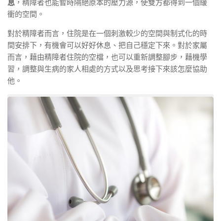
息
，精障者也能暫時隔絕原本的壓力源，使雙方都得到一個緩
衝的空間。
對於精障者而言，住院是在一個刺激較少的空間與制式化的時
間安排下，有機會可以好好休息、把自己穩定下來。對於家屬
而言，藉由精障者住院的空檔，也可以重新調整腳步，藉機學
習，調整與生病的家人相處的方式以及思考接下來該怎麼協助
他。