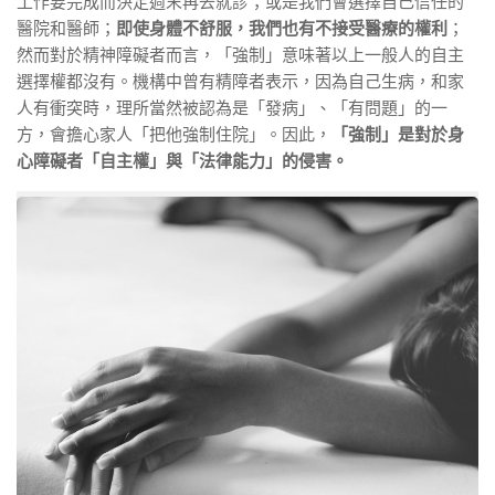
工作要完成而決定週末再去就診；或是我們會選擇自己信任的
醫院和醫師；
即使身體不舒服，我們也有不接受醫療的權利
；
然而對於精神障礙者而言，「強制」意味著以上一般人的自主
選擇權都沒有。機構中曾有精障者表示，因為自己生病，和家
人有衝突時，理所當然被認為是「發病」、「有問題」的一
方，會擔心家人「把他強制住院」。因此，
「強制」是對於身
心障礙者「自主權」與「法律能力」的侵害。