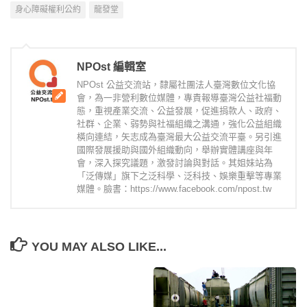
身心障礙權利公約
龍發堂
NPOst 編輯室
NPOst 公益交流站，隸屬社團法人臺灣數位文化協
會，為一非營利數位媒體，專責報導臺灣公益社福動
態，重視產業交流、公益發展，促進捐款人、政府、
社群、企業、弱勢與社福組織之溝通，強化公益組織
橫向連結，矢志成為臺灣最大公益交流平臺。另引進
國際發展援助與國外組織動向，舉辦實體講座與年
會，深入探究議題，激發討論與對話。其姐妹站為
「泛傳媒」旗下之泛科學、泛科技、娛樂重擊等專業
媒體。臉書：https://www.facebook.com/npost.tw
YOU MAY ALSO LIKE...