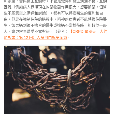
和家屬，當與醫生互動時，不管是覺得和醫生溝通不良、互動
困難（例如病人覺得現在的藥物副作用很大，想要換藥，但醫
生不願意與之溝通和討論），都有可以轉換醫生的權利和自
由，但是在強制住院的過程中，精神疾病患者不能轉換住院醫
生，如果遇到很不適合的醫生或遭遇不當對待時，相較於一般
人，會更容易遭受不當對待。（參考：
【CRPD 星期天｜人約
盟說書：第 12 回】人身自由與安全篇
）