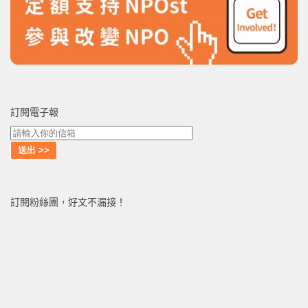
訂閱電子報
訂閱粉絲團，好文不漏接！