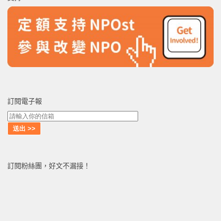
字:
訂閱電子報
訂閱粉絲團，好文不漏接！