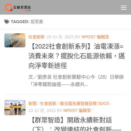
Skip to content
TAGGED:
配客嘉
社會創新
28 10 月, 2022
BY
NPOST 編輯室
【2022社會創新系列】油電凍漲=
消費未來？擺脫化石能源依賴，邁
向淨零新途徑
文／劉彥良 社會創新實驗中心今（28）日舉辦
「淨零趨勢論壇——永續共...
新聞
/
社會創新
/
聯合國永續發展目標 SDGS
10 12 月, 2021
BY
NPOST 編輯室
【群眾智造】開啟永續新對話
（下）：改變連結的社會創新──