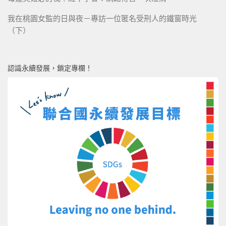
我在桃園女監的日與夜－專訪一位匿名受刑人的鐵窗時光
（下）
認識永續發展，鎖定專欄！