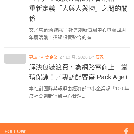
重新定義「人與人與物」之間的關
係
文／詹筑涵 編按：社會創新實驗中心舉辦四周
年慶活動，透過虛實整合的座...
專訪
/
社會企業
27 10 月, 2020
BY
傅觀
解決包裝浪費，為網路電商上一堂
環保課！／專訪配客嘉 Pack Age+
本社創團隊與報導由經濟部中小企業處「109 年
度社會創新實驗中心營運...
FOLLOW: