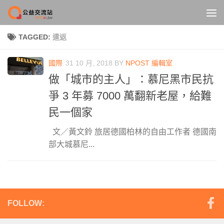
Skip to content
TAGGED:
遣返
國際
31 10 月, 2018
BY
NPOST 編輯室
做「城市的主人」：慕尼黑市民抗
爭 3 年募 7000 萬翻新老屋，給難
民一個家
文／黃文鈴 旅居德國柏林的自由工作者 德國南
部大城慕尼...
FOLLOW: