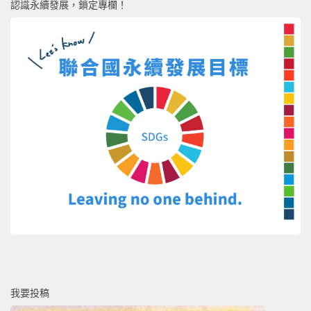
認識永續發展，鎖定專欄！
我要投稿