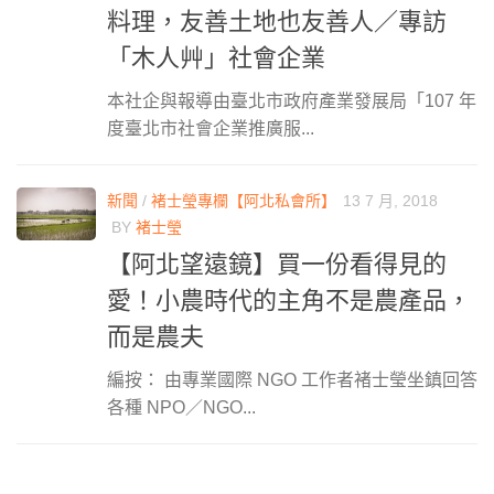
料理，友善土地也友善人／專訪
「木人艸」社會企業
本社企與報導由臺北市政府產業發展局「107 年
度臺北市社會企業推廣服...
新聞
/
褚士瑩專欄【阿北私會所】
13 7 月, 2018
BY
褚士瑩
【阿北望遠鏡】買一份看得見的
愛！小農時代的主角不是農產品，
而是農夫
編按： 由專業國際 NGO 工作者褚士瑩坐鎮回答
各種 NPO／NGO...