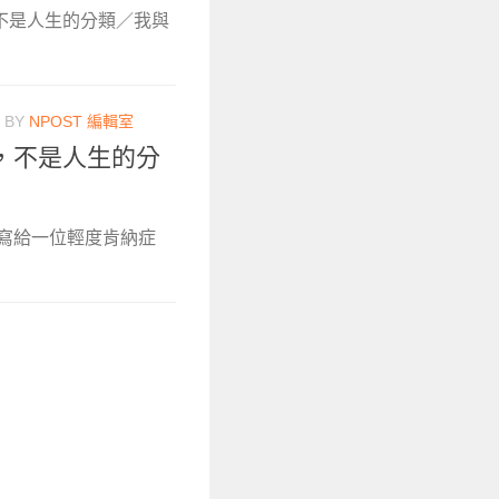
不是人生的分類／我與
BY
NPOST 編輯室
，不是人生的分
寫給一位輕度肯納症