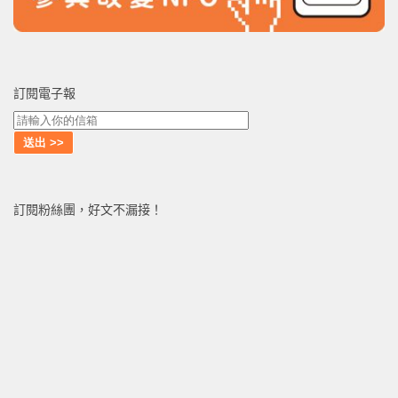
訂閱電子報
訂閱粉絲團，好文不漏接！