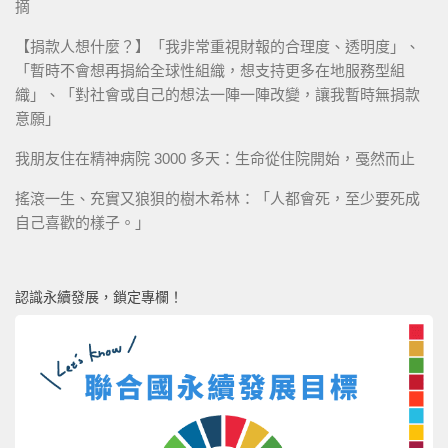
摘
【捐款人想什麼？】「我非常重視財報的合理度、透明度」、
「暫時不會想再捐給全球性組織，想支持更多在地服務型組
織」、「對社會或自己的想法一陣一陣改變，讓我暫時無捐款
意願」
我朋友住在精神病院 3000 多天：生命從住院開始，戞然而止
搖滾一生、充實又狼狽的樹木希林：「人都會死，至少要死成
自己喜歡的樣子。」
認識永續發展，鎖定專欄！