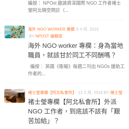
編按： NPOst 邀請資深國際 NGO 工作者褚士
瑩阿北隔空問診（...
海外 NGO WORKER 專欄
6 4 月, 2016
BY
NPOST 編輯室
海外 NGO worker 專欄：身為當地
職員，就該甘於同工不同酬嗎？
編按： 英國《衛報》每週二刊出 NGOs 援助工
作者的...
褚士瑩專欄【阿北私會所】
12 3 月, 2016
BY
褚士瑩
褚士瑩專欄【阿北私會所】外派
NGO 工作者，到底該不該有「艱
苦加給」？