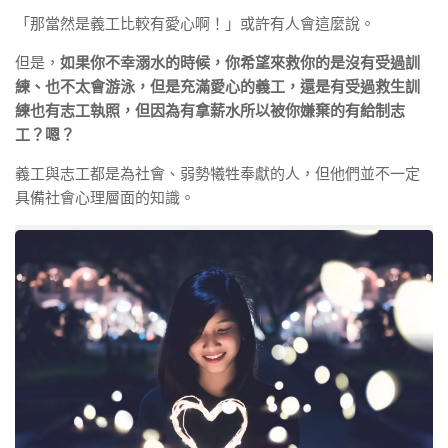
「那當然是義工比較有愛心啊！」或許有人會這麼說。
但是，
如果你不幸溺水的時候，你希望來救你的是沒有受過訓
練、也不太會游泳，但是充滿愛心的義工，還是有受過救生訓
練也有志工執照，但因為有拿薪水所以被你嫌棄的有給制志
工？嗯？
義工與志工都是為社會、弱勢犧牲奉獻的人，但他們並不一定
具備社會心理層面的知識。