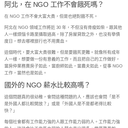
阿北，在 NGO 工作不會餓死嗎？
在 NGO 工作不會大富大貴，但是也絕對餓不死。
阿北在 NGO 領域工作將近 30 年，不但沒有骨瘦如柴，跟其他
人一樣煩惱卡路里攝取過高，除了房屋貸款之外，也沒有舉債
度日，想去哪裡旅行也不用賣血。
這個時代，要大富大貴很難，但是要餓死更難。就像所有成年
人一樣，想要做一份有意義的工作，而且把自己的工作做好，
當房仲業務賣房子如此，當廚師如此，當農夫如此，從事 NGO
工作，當然也是如此。
國外的 NGO 薪水比較高嗎？
這個問題真的很幼稚，會問這種問題的人，應該也會問「是不
是外國人都比較開放？」或是「外國人是不是都老得比較
快？」
每個社會都有工作能力強的人跟工作能力弱的人。工作能力強