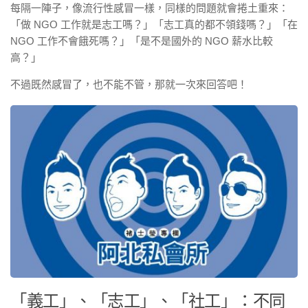
每隔一陣子，像流行性感冒一樣，同樣的問題就會捲土重來：
「做 NGO 工作就是志工嗎？」「志工真的都不領錢嗎？」「在
NGO 工作不會餓死嗎？」「是不是國外的 NGO 薪水比較
高？」
不過既然感冒了，也不能不管，那就一次來回答吧！
「義工」、「志工」、「社工」：不同