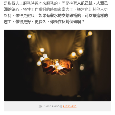
是取得志工服務時數才來服務的，而是抱著
人飢己飢、人溺己
溺的決心
，犧牲工作賺錢的時間來當志工，通常也比其他人更
堅持、做得更徹底。
如果有薪水的支給跟補貼，可以讓這樣的
志工，做得更好、更長久，你是在反對個頭啊？
圖／Josh Boot @
Unsplash