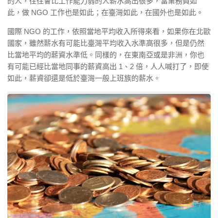
的人，往往會比工作能力弱的人薪水高出很多，當業務員如
此，做 NGO 工作也是如此；在臺灣如此，在國外也是如此。
國際 NGO 的工作，依照當地平均收入所得來看，如果你在北歐
國家，雖然薪水有可能比臺灣平均收入水準高很多，但是仍然
比當地平均的薪資水準低。同樣的，在東南亞或是非洲，你也
有可能已經比當地同事的薪資高出 1、2 倍，人人喊打了，即使
如此，薪資卻還是低於臺灣一般上班族的薪水。