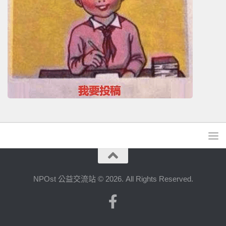
NPOst 公益交流站 © 2026. All Rights Reserved.