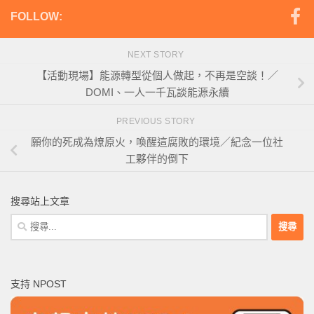
FOLLOW:
NEXT STORY
【活動現場】能源轉型從個人做起，不再是空談！／
DOMI、一人一千瓦談能源永續
PREVIOUS STORY
願你的死成為燎原火，喚醒這腐敗的環境／紀念一位社
工夥伴的倒下
搜尋站上文章
搜
尋
關
鍵
支持 NPOST
字: