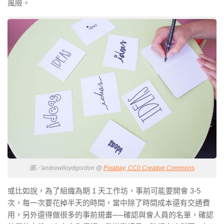
風險。
圖／andrewlloydgordon @
Pixabay, CC0 Creative Commons
或比如說，為了組織為期 1 天工作坊，事前可能要開會 3-5
次，每一次要花掉半天的時間，當中除了時間成本還有交通費
用，另外還得做很多的事前規畫
──
確認與會人員的名單，確認