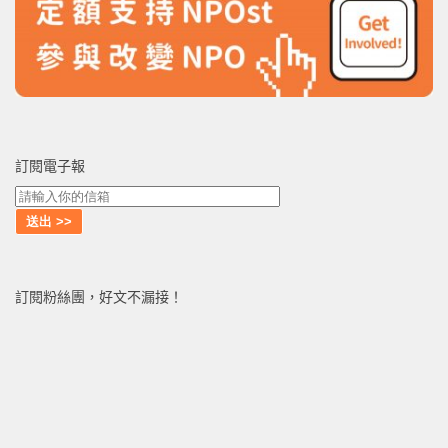
訂閱電子報
訂閱粉絲團，好文不漏接！