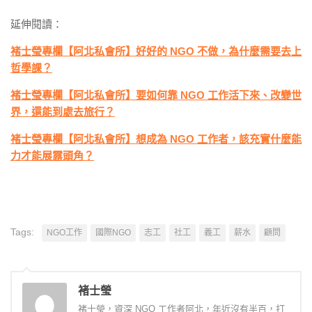
延伸閱讀：
褚士瑩專欄【阿北私會所】好好的 NGO 不做，為什麼需要去上
哲學課？
褚士瑩專欄【阿北私會所】要如何靠 NGO 工作活下來、改變世
界，還能到處去旅行？
褚士瑩專欄【阿北私會所】想成為 NGO 工作者，該充實什麼能
力才能展露頭角？
Tags:
NGO工作
國際NGO
志工
社工
義工
薪水
顧問
褚士瑩
褚士瑩，資深 NGO 工作者阿北，年近沒有半百，打