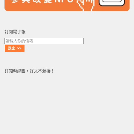
訂閱電子報
訂閱粉絲團，好文不漏接！