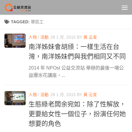
Skip to content
TAGGED:
移民工
人物
/
活動
28 1 月, 2015
BY
黃 云宣
南洋姊妹會胡頎：一樣生活在台
灣，南洋姊妹們與我們相同又不同
2014 年 NPOst 公益交流站 舉辦的最後一場公
益爆米花講座，...
人物
/
活動
28 1 月, 2015
BY
黃 云宣
生態綠老闆余宛如：除了性解放，
更要給女性一個位子，扮演任何她
想要的角色