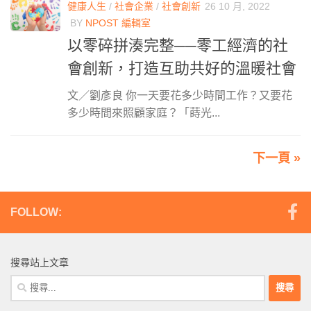
健康人生
/
社會企業
/
社會創新
26 10 月, 2022
BY
NPOST 編輯室
以零碎拼湊完整──零工經濟的社
會創新，打造互助共好的溫暖社會
文／劉彥良 你一天要花多少時間工作？又要花
多少時間來照顧家庭？「蒔光...
下一頁 »
FOLLOW:
搜尋站上文章
搜
尋