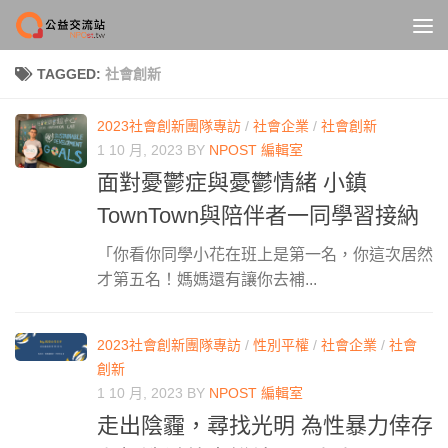
Skip to content
TAGGED:
社會創新
2023社會創新團隊專訪
/
社會企業
/
社會創新
1 10 月, 2023
BY
NPOST 編輯室
面對憂鬱症與憂鬱情緒 小鎮
TownTown與陪伴者一同學習接納
「你看你同學小花在班上是第一名，你這次居然
才第五名！媽媽還有讓你去補...
2023社會創新團隊專訪
/
性別平權
/
社會企業
/
社會
創新
1 10 月, 2023
BY
NPOST 編輯室
走出陰霾，尋找光明 為性暴力倖存