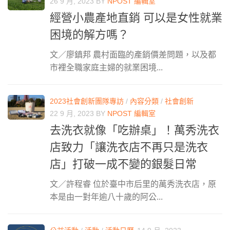
26 9 月, 2023
BY
NPOST 編輯室
經營小農產地直銷 可以是女性就業
困境的解方嗎？
文／廖鎮邦 農村面臨的產銷價差問題，以及都
市裡全職家庭主婦的就業困境...
2023社會創新團隊專訪
/
內容分類
/
社會創新
22 9 月, 2023
BY
NPOST 編輯室
去洗衣就像「吃辦桌」！萬秀洗衣
店致力「讓洗衣店不再只是洗衣
店」打破一成不變的銀髮日常
文／許程睿 位於臺中市后里的萬秀洗衣店，原
本是由一對年逾八十歲的阿公...