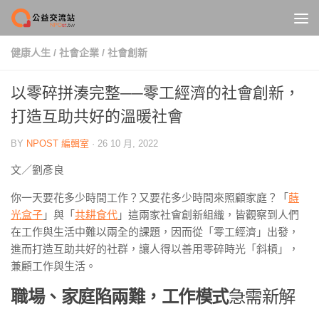
Skip to content
健康人生
/
社會企業
/
社會創新
以零碎拼湊完整──零工經濟的社會創新，
打造互助共好的溫暖社會
BY
NPOST 編輯室
·
26 10 月, 2022
文／劉彥良
你一天要花多少時間工作？又要花多少時間來照顧家庭？「
蒔
光盒子
」與「
共耕食代
」這兩家社會創新組織，皆觀察到人們
在工作與生活中難以兩全的課題，因而從「零工經濟」出發，
進而打造互助共好的社群，讓人得以善用零碎時光「斜槓」，
兼顧工作與生活。
職場、家庭陷兩難，工作模式
急需新解