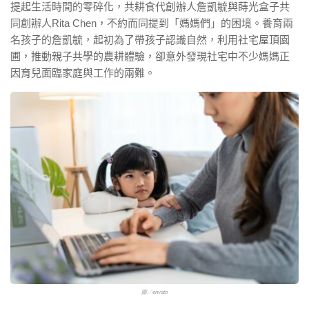
提起生活時間的零碎化，共耕食代創辦人詹凱毓與蒔光盒子共
同創辦人Rita Chen，不約而同提到「媽媽們」的困境。養育兩
名孩子的詹凱毓，起初為了帶孩子認識自然，利用社宅屋頂園
圃，推動親子共學的農耕體驗，卻意外發現社宅中不少媽媽正
因育兒面臨家庭與工作的兩難。
圖／envato