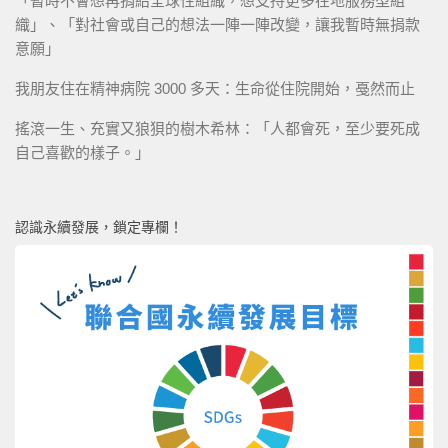
「暫時不會想再捐給全球性組織，想支持更多在地服務型組
織」、「對社會或自己的想法一陣一陣改變，讓我暫時無捐款
意願」
我朋友住在精神病院 3000 多天：生命從住院開始，戞然而止
搖滾一生、充實又狼狽的樹木希林：「人都會死，至少要死成
自己喜歡的樣子。」
認識永續發展，鎖定專欄！