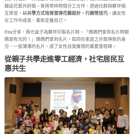
藉由花藝共好圈，善用零碎時間分工合作、透過社群與夥伴相
互學習，
以共學方式培育習得花藝設計、行銷等技巧
，讓女性
在工作中成長、重新定義自己。
Rita分享，蒔光盒子為夥伴印製名片時，「媽媽們拿到名片時眼
睛是有光的！」媽媽們拿到名片，如同在家庭之外取得新的身
分，一張薄薄的名片，成了女性自我實現的重要里程碑。
從親子共學走進零工經濟，社宅居民互
惠共生