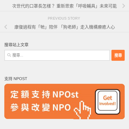
次世代的口罩長怎樣？ 重新思索「呼吸輔具」未來可能
PREVIOUS STORY
康復過程有「牠」陪伴 「狗老師」走入機構療癒人心
搜尋站上文章
搜
尋
關
鍵
支持 NPOST
字: