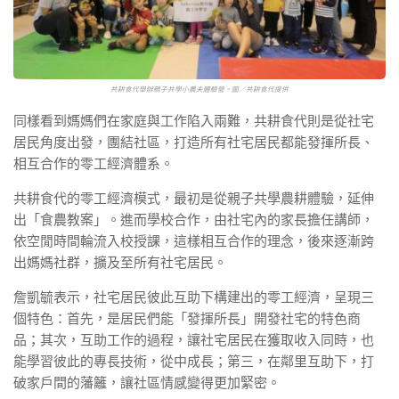
共耕食代舉辦親子共學小農夫體驗營。圖／共耕食代提供
同樣看到媽媽們在家庭與工作陷入兩難，共耕食代則是從社宅
居民角度出發，團結社區，打造所有社宅居民都能發揮所長、
相互合作的零工經濟體系。
共耕食代的零工經濟模式，最初是從親子共學農耕體驗，延伸
出「食農教案」。進而學校合作，由社宅內的家長擔任講師，
依空閒時間輪流入校授課，這樣相互合作的理念，後來逐漸跨
出媽媽社群，擴及至所有社宅居民。
詹凱毓表示，社宅居民彼此互助下構建出的零工經濟，呈現三
個特色：首先，是居民們能「發揮所長」開發社宅的特色商
品；其次，互助工作的過程，讓社宅居民在獲取收入同時，也
能學習彼此的專長技術，從中成長；第三，在鄰里互助下，打
破家戶間的藩籬，讓社區情感變得更加緊密。