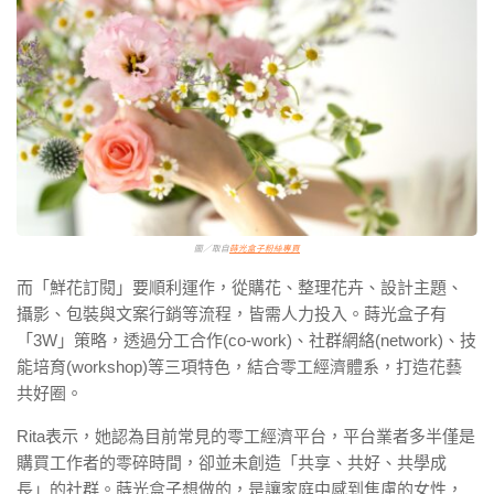
圖／取自
蒔光盒子粉絲專頁
而「鮮花訂閱」要順利運作，從購花、整理花卉、設計主題、
攝影、包裝與文案行銷等流程，皆需人力投入。蒔光盒子有
「3W」策略，透過分工合作(co-work)、社群網絡(network)、技
能培育(workshop)等三項特色，結合零工經濟體系，打造花藝
共好圈。
Rita表示，她認為目前常見的零工經濟平台，平台業者多半僅是
購買工作者的零碎時間，卻並未創造「共享、共好、共學成
長」的社群。蒔光盒子想做的，是讓家庭中感到焦慮的女性，