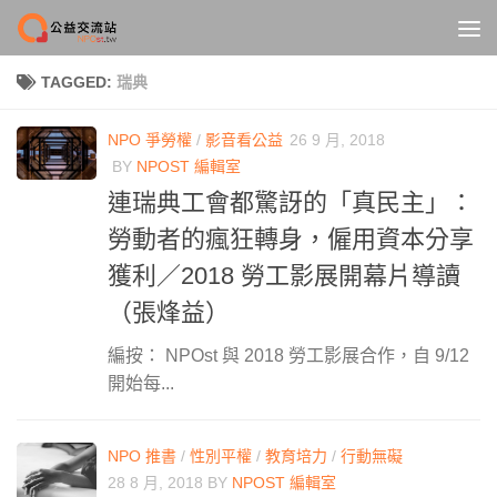
Skip to content
TAGGED:
瑞典
NPO 爭勞權
/
影音看公益
26 9 月, 2018
BY
NPOST 編輯室
連瑞典工會都驚訝的「真民主」：
勞動者的瘋狂轉身，僱用資本分享
獲利／2018 勞工影展開幕片導讀
（張烽益）
編按： NPOst 與 2018 勞工影展合作，自 9/12
開始每...
NPO 推書
/
性別平權
/
教育培力
/
行動無礙
28 8 月, 2018
BY
NPOST 編輯室