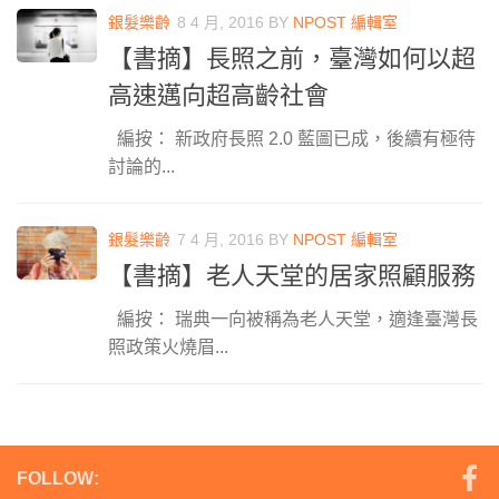
銀髮樂齡
8 4 月, 2016
BY
NPOST 編輯室
【書摘】長照之前，臺灣如何以超
高速邁向超高齡社會
編按： 新政府長照 2.0 藍圖已成，後續有極待
討論的...
銀髮樂齡
7 4 月, 2016
BY
NPOST 編輯室
【書摘】老人天堂的居家照顧服務
編按： 瑞典一向被稱為老人天堂，適逢臺灣長
照政策火燒眉...
FOLLOW: