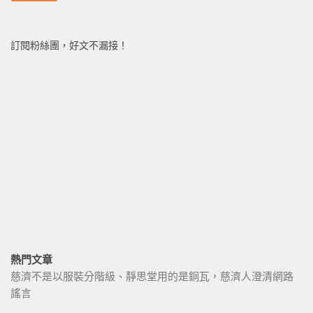
訂閱粉絲團，好文不漏接！
熱門文章
慈濟不是以服裝分階級、靜思堂用的是銅瓦，慈濟人澄清網路
謠言