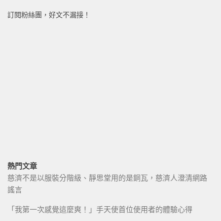
訂閱粉絲團，好文不漏接！
熱門文章
慈濟不是以服裝分階級、靜思堂用的是銅瓦，慈濟人澄清網路
謠言
「我第一次感覺這麼爽！」手天使首位使用者的體驗心得