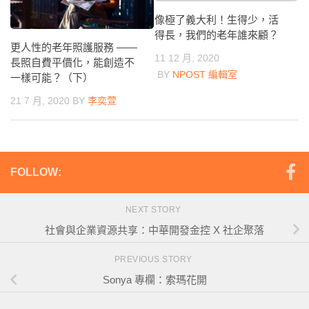
像極了義大利！生得少，活
得長，我們的老年誰來顧？
更人性的老年照護服務 ——
11 12 月, 2020
長照自費平價化，能創造不
BY
NPOST 編輯室
一樣可能？（下）
21 7 月, 2020
BY
李奕萱
FOLLOW:
NEXT STORY
社會與企業資源共享：中華開發金控 X 社企聚落
PREVIOUS STORY
Sonya 專欄：索瑪花開