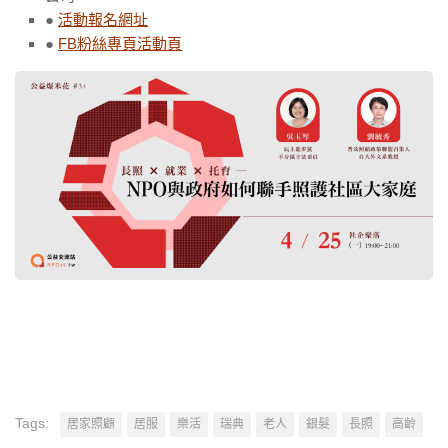
●
活動報名網址
●
FB粉絲專頁活動頁
Tags:
居家照顧
居服
樂活
瑞典
老人
銀髮
長照
高齡