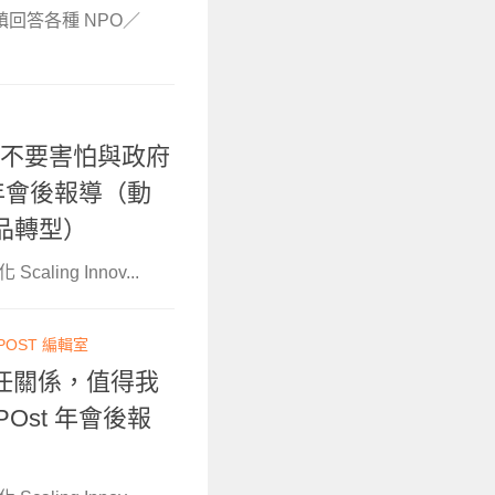
鎮回答各種 NPO／
就不要害怕與政府
 年會後報導（​動
食品轉型）
ing Innov...
POST 編輯室
任關係，值得我
Ost 年會後報