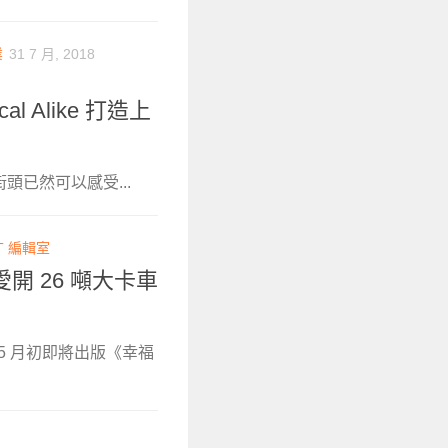
業
31 7 月, 2018
 Alike 打造上
谷街頭已然可以感受...
T 編輯室
開 26 噸大卡車
5 月初即將出版《幸福