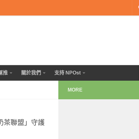
幫推
關於我們
支持 NPOst
MORE
奶茶聯盟」守護