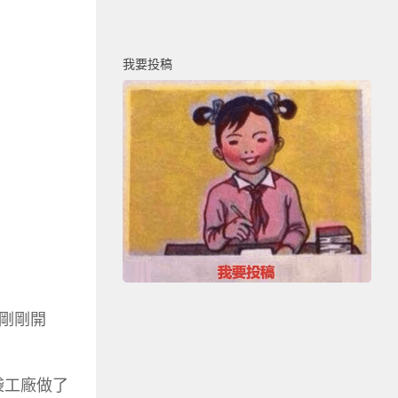
我要投稿
剛剛開
袋工廠做了