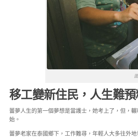
移工變新住民，人生難預
蕾夢人生的第一個夢想是當護士，她考上了，但，輾
始。
蕾夢老家在泰國鄉下，工作難尋，年輕人大多往外地