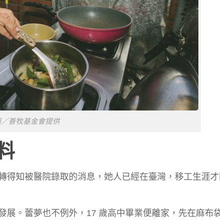
圖／善牧基金會提供
料
轉得知被醫院錄取的消息，她人已經在臺灣，移工生涯才
發展。蕾夢也不例外，17 歲高中畢業便離家，先在麻布