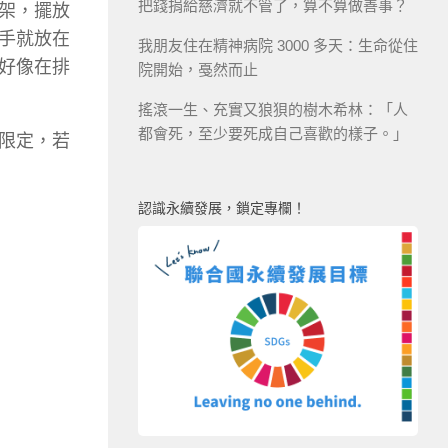
把錢捐給慈濟就不管了，算不算做善事？
架，擺放
手就放在
我朋友住在精神病院 3000 多天：生命從住
好像在排
院開始，戞然而止
搖滾一生、充實又狼狽的樹木希林：「人
都會死，至少要死成自己喜歡的樣子。」
限定，若
認識永續發展，鎖定專欄！