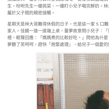
生，吩咐先生一邊挑菜、一邊盯小兒子喝完鮮奶。林
屬於父子間的親密接觸。
星期天是林大哥難得休假的日子，也是這一家 5 口
家人。佳餚一道一道端上桌，蕾夢故意問小兒子：「
裡，輕聲回應：「媽媽煮的比較好吃。」問他為什麼
夢聽了笑呵呵，趕快「抱緊處理」，給兒子一個愛的