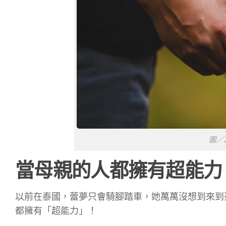
圖／J
當母親的人都擁有超能力
以前在泰國，蕾夢只會騎腳踏車，她萬萬沒想到來到臺
都擁有「超能力」！