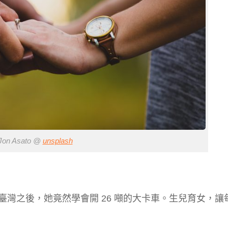
on Asato @
unsplash
灣之後，她竟然學會開 26 噸的大卡車。生兒育女，讓