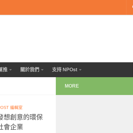
幫推
關於我們
支持 NPOst
MORE
POST 編輯室
發想創意的環保
社會企業