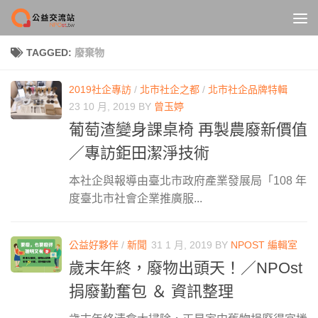
Skip to content
TAGGED:
廢棄物
2019社企專訪
/
北市社企之都
/
北市社企品牌特輯
23 10 月, 2019
BY
曾玉婷
葡萄渣變身課桌椅 再製農廢新價值
／專訪鉅田潔淨技術
本社企與報導由臺北市政府產業發展局「108 年
度臺北市社會企業推廣服...
公益好夥伴
/
新聞
31 1 月, 2019
BY
NPOST 編輯室
歲末年終，廢物出頭天！／NPOst
捐廢勤奮包 ＆ 資訊整理