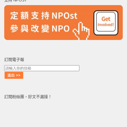
支持 NPOST
字:
訂閱電子報
訂閱粉絲團，好文不漏接！