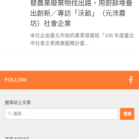
替農業廢棄物找出路，用廚餘堆疊
出創新／專訪「沃畝」（元沛農
坊）社會企業
本社企由臺北市政府產業發展局「106 年度臺北
市社會企業推廣服務計畫...
FOLLOW:
搜尋站上文章
搜
尋
關
鍵