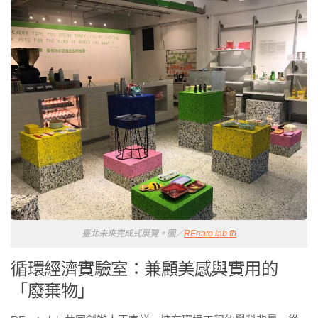
臺北未來完成式展覽。圖／
REnato lab fb
循環經濟實驗室：兼顧美感與實用的
「廢棄物」