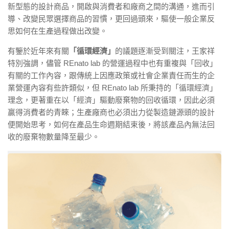
新型態的設計商品，開啟與消費者和廠商之間的溝通，進而引
導、改變民眾選擇商品的習慣，更回過頭來，驅使一般企業反
思如何在生產過程做出改變。
有鑒於近年來有關
「循環經濟」
的議題逐漸受到關注，王家祥
特別強調，儘管 REnato lab
的營運過程中也有重複與「回收」
有關的工作內容，跟傳統上因應政策或社會企業責任而生的企
業營運內容有些許類似，但 REnato lab
所秉持的「循環經濟」
理念，更著重在以「經濟」驅動廢棄物的回收循環，因此必須
贏得消費者的青睞；生產廠商也必須出力從製造鏈源頭的設計
便開始思考，如何在產品生命週期結束後，將該產品內無法回
收的廢棄物數量降至最少。