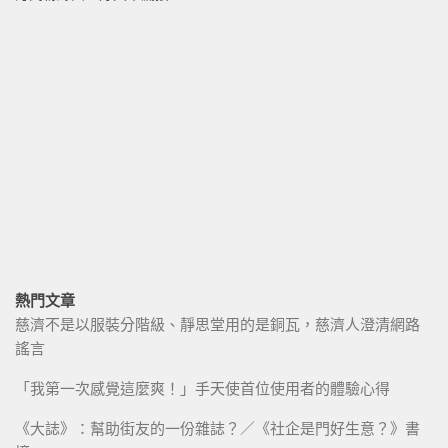
熱門文章
慈濟不是以服裝分階級、靜思堂用的是銅瓦，慈濟人澄清網路
謠言
「我第一次感覺這麼爽！」手天使首位使用者的體驗心得
《大誌》：幫助街友的一份雜誌？／《社企是門好生意？》書