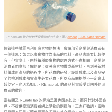
REnato lab 致力於給予廢棄物新的生命。圖／
pxhere, CC0 Public Domain
儘管這些試圖再利用廢棄物的想法，會讓部分企業與消費者有
一個迷思：如果以廢棄物作為產品的原料，產品應該要比較便
宜。但實際上，由於每種廢棄物的處理方式不盡相同，企業與
消費者們應該了解的是：從將廢棄物做成新材料，再到將新材
料做成新產品的過程中，所花費的研發／設計成本以及產品安
全的檢測成本都會產生必要花費，所以商品價格並不一定會比
較便宜。也因為如此，REnato lab 的產品其實較受到國外的消
費者的歡迎。
當被問及 REnato lab
的網站是否也因為如此，而只針對外國客
戶、不提供臺灣消費者網上購物的選擇時，王家祥強調，當時