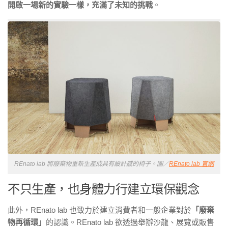
開啟一場新的實驗一樣，充滿了未知的挑戰
。
REnato lab 將廢棄物重新生產成具有設計感的椅子。圖／
REnato lab 官網
不只生產，也身體力行建立環保觀念
此外，REnato lab
也致力於建立消費者和一般企業對於
「廢棄
物再循環」
的認識。REnato lab
欲透過舉辦沙龍、展覽或販售