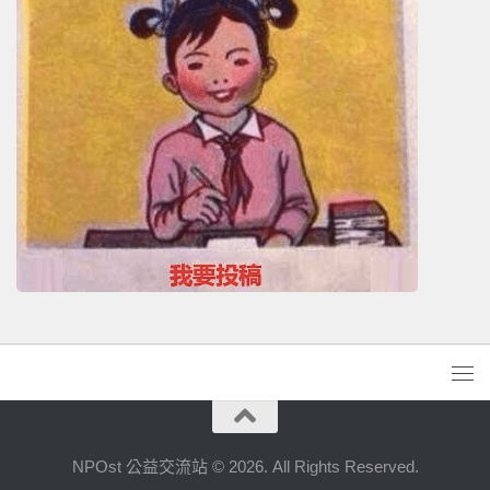
NPOst 公益交流站 © 2026. All Rights Reserved.