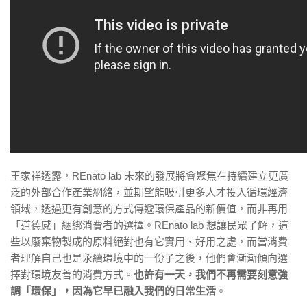
王家祥透露，REnato lab
未來的發展將會聚焦在持續建立更廣
泛的外部合作產業網絡，並期望能吸引更多人才投入循環經濟
領域，透過更有創意的方式傳遞環保產品的新價值，而非再用
「道德感」綑綁消費者的選擇。REnato lab
想讓民眾了解，這
些以廢棄物製成的原料絕對也有它實用、好用之處，而當消費
者理解自己也是永續環境中的一份子之後，他們會漸漸傾向選
擇對環境友善的消費方式。
也許有一天，我們不再需要刻意強
調「環保」，因為它早已融入我們的日常生活
。