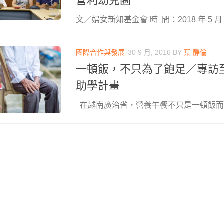
營利幼兒園
文／婦女新知基金會 時 間：2018 年 5 月 
國際合作與發展
30 9 月, 2016
BY
葉 靜倫
一頓飯，不只為了飽足／專訪
助學計畫
在越南廣治省，營養午餐不只是一頓飯而已。 