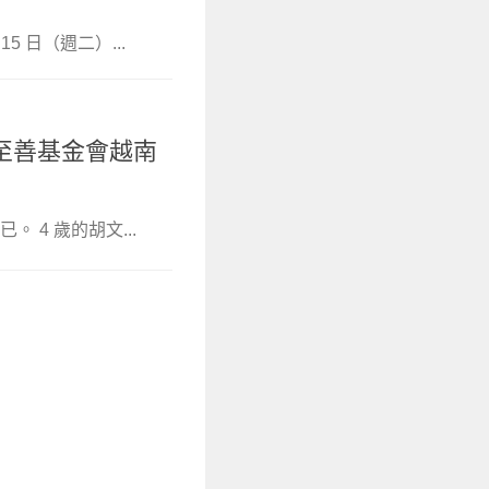
15 日（週二）...
至善基金會越南
4 歲的胡文...