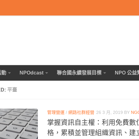
活動
NPOdcast
聯合國永續發展目標
NPO 公益
ED:
平臺
管理營運
/
網路社群經營
26 3 月, 2019
BY
NG
掌握資訊自主權：利用免費數
格，累積並管理組織資訊、建