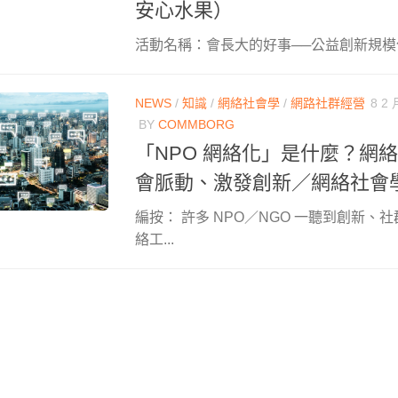
安心水果）
活動名稱：會長大的好事──公益創新規模化 Scal
NEWS
/
知識
/
網絡社會學
/
網路社群經營
8 2 
BY
COMMBORG
「NPO 網絡化」是什麼？網
會脈動、激發創新／網絡社會
編按： 許多 NPO／NGO 一聽到創新、
絡工...