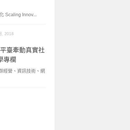
ing Innov...
月, 2018
絡平臺牽動真實社
學專欄
社群經營、資訊技術、網