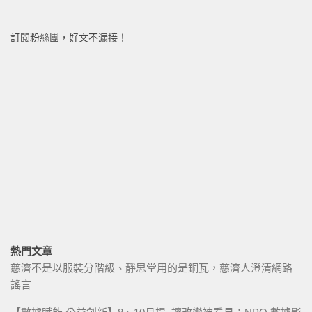
訂閱粉絲團，好文不漏接！
熱門文章
慈濟不是以服裝分階級、靜思堂用的是銅瓦，慈濟人澄清網路
謠言