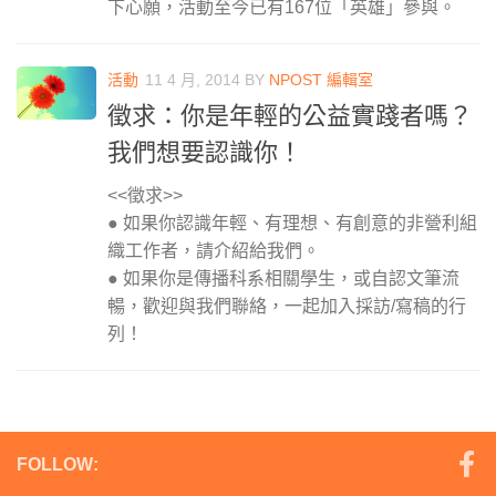
下心願，活動至今已有167位「英雄」參與。
活動
11 4 月, 2014
BY
NPOST 編輯室
徵求：你是年輕的公益實踐者嗎？
我們想要認識你！
<<徵求>>
● 如果你認識年輕、有理想、有創意的非營利組
織工作者，請介紹給我們。
● 如果你是傳播科系相關學生，或自認文筆流
暢，歡迎與我們聯絡，一起加入採訪/寫稿的行
列！
FOLLOW: