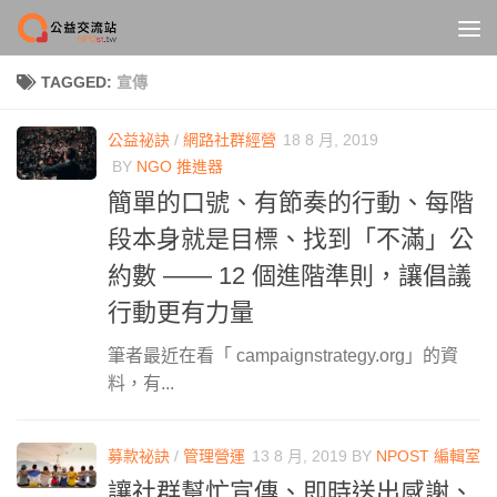
Skip to content
TAGGED:
宣傳
公益祕訣
/
網路社群經營
18 8 月, 2019
BY
NGO 推進器
簡單的口號、有節奏的行動、每階
段本身就是目標、找到「不滿」公
約數 —— 12 個進階準則，讓倡議
行動更有力量
筆者最近在看「 campaignstrategy.org」的資
料，有...
募款祕訣
/
管理營運
13 8 月, 2019
BY
NPOST 編輯室
讓社群幫忙宣傳、即時送出感謝、