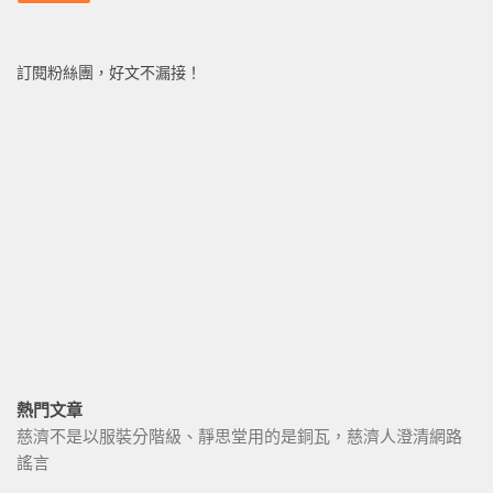
訂閱粉絲團，好文不漏接！
熱門文章
慈濟不是以服裝分階級、靜思堂用的是銅瓦，慈濟人澄清網路
謠言