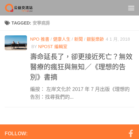
Skip to content
TAGGED:
安寧病房
NPO 推書
/
健康人生
/
新聞
/
銀髮樂齡
4 1 月, 2018
BY
NPOST 編輯室
壽命延長了，卻更接近死亡？無效
醫療的瘋狂與無知／《理想的告
別》書摘
編按： 左岸文化於 2017 年 7 月出版《理想的
告別：找尋我們的...
FOLLOW: