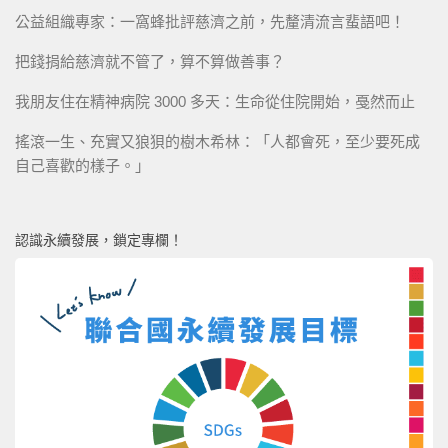
公益組織專家：一窩蜂批評慈濟之前，先釐清流言蜚語吧！
把錢捐給慈濟就不管了，算不算做善事？
我朋友住在精神病院 3000 多天：生命從住院開始，戞然而止
搖滾一生、充實又狼狽的樹木希林：「人都會死，至少要死成
自己喜歡的樣子。」
認識永續發展，鎖定專欄！