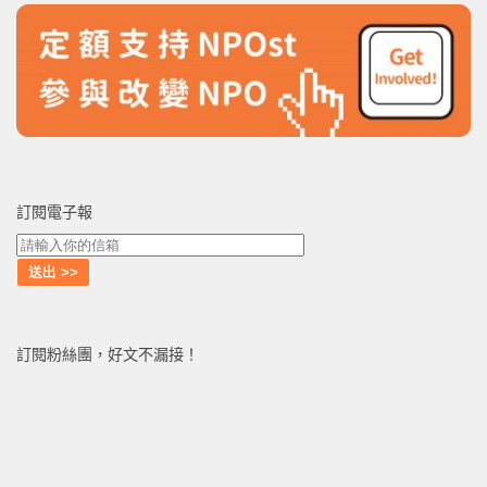
訂閱電子報
訂閱粉絲團，好文不漏接！