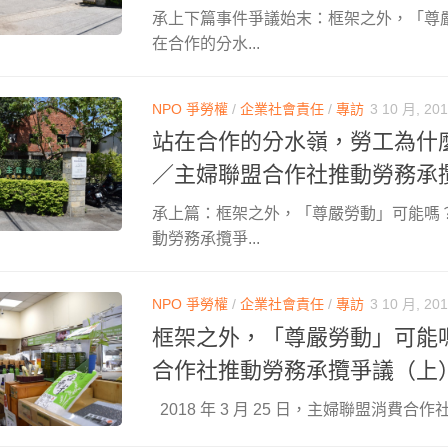
承上下篇事件爭議始末：框架之外，「尊
在合作的分水...
NPO 爭勞權
/
企業社會責任
/
專訪
3 10 月, 20
站在合作的分水嶺，勞工為什
／主婦聯盟合作社推動勞務承
承上篇：框架之外，「尊嚴勞動」可能嗎
動勞務承攬爭...
NPO 爭勞權
/
企業社會責任
/
專訪
3 10 月, 20
框架之外，「尊嚴勞動」可能
合作社推動勞務承攬爭議（上
2018 年 3 月 25 日，主婦聯盟消費合作