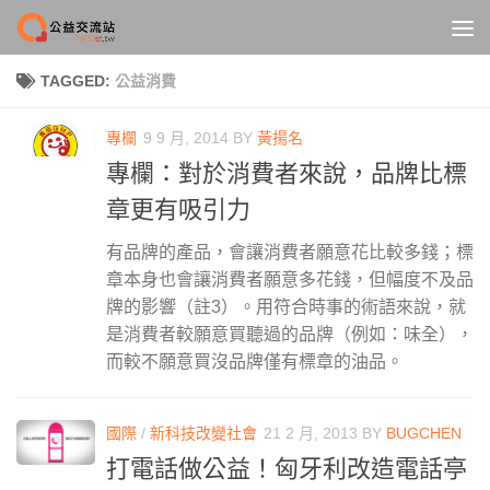
Skip to content
TAGGED:
公益消費
專欄
9 9 月, 2014
BY
黃揚名
專欄：對於消費者來說，品牌比標
章更有吸引力
有品牌的產品，會讓消費者願意花比較多錢；標
章本身也會讓消費者願意多花錢，但幅度不及品
牌的影響（註3）。用符合時事的術語來說，就
是消費者較願意買聽過的品牌（例如：味全），
而較不願意買沒品牌僅有標章的油品。
國際
/
新科技改變社會
21 2 月, 2013
BY
BUGCHEN
打電話做公益！匈牙利改造電話亭