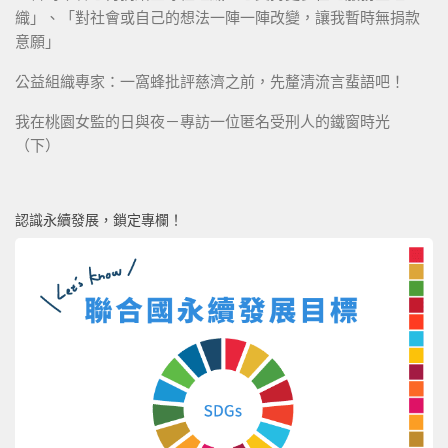
織」、「對社會或自己的想法一陣一陣改變，讓我暫時無捐款
意願」
公益組織專家：一窩蜂批評慈濟之前，先釐清流言蜚語吧！
我在桃園女監的日與夜－專訪一位匿名受刑人的鐵窗時光
（下）
認識永續發展，鎖定專欄！