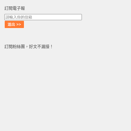
訂閱電子報
訂閱粉絲團，好文不漏接！