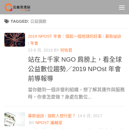
Skip to content
TAGGED:
公益捐款
2019 NPOST 年會：撐起一個地球的好事
/
募款祕訣
/
年會
23 8 月, 2019
BY
何怡君
站在上千家 NGO 肩膀上，看全球
公益數位趨勢／2019 NPOst 年會
前導報導
當你聽到一個非營利組織，想了解其運作與服務
時，你會怎麼做？身處在數位...
募款祕訣
/
捐款人想什麼？
14 6 月, 2017
BY
NPOST 編輯室