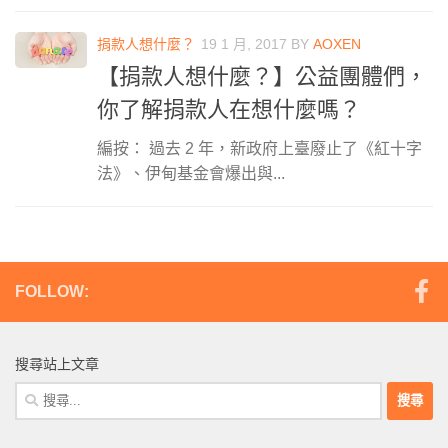
捐款人想什麼？
19 1 月, 2017
BY
AOXEN
【捐款人想什麼？】公益團體們，
你了解捐款人在想什麼嗎？
編按： 過去 2 年，新政府上臺廢止了《紅十字
法》、伊甸基金會爆出與...
FOLLOW:
搜尋站上文章
搜
尋
關