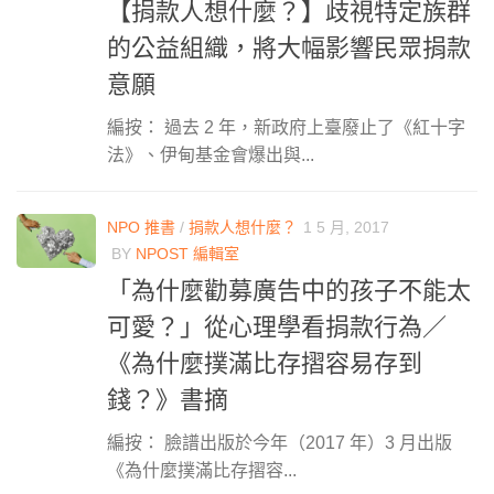
【捐款人想什麼？】歧視特定族群
的公益組織，將大幅影響民眾捐款
意願
編按： 過去 2 年，新政府上臺廢止了《紅十字
法》、伊甸基金會爆出與...
NPO 推書
/
捐款人想什麼？
1 5 月, 2017
BY
NPOST 編輯室
「為什麼勸募廣告中的孩子不能太
可愛？」從心理學看捐款行為／
《為什麼撲滿比存摺容易存到
錢？》書摘
編按： 臉譜出版於今年（2017 年）3 月出版
《為什麼撲滿比存摺容...