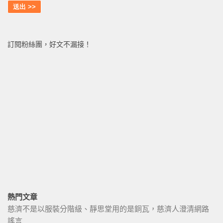
訂閱粉絲團，好文不漏接！
熱門文章
慈濟不是以服裝分階級、靜思堂用的是銅瓦，慈濟人澄清網路
謠言