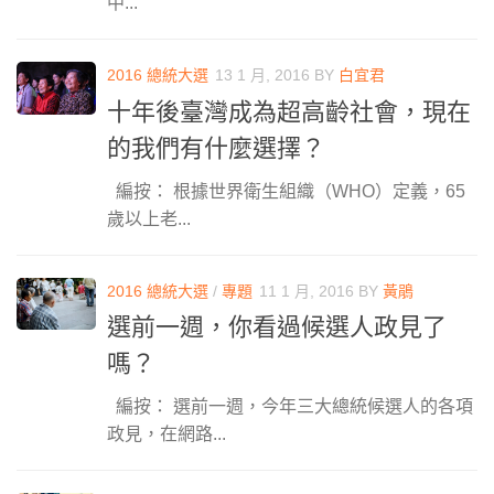
中...
2016 總統大選
13 1 月, 2016
BY
白宜君
十年後臺灣成為超高齡社會，現在
的我們有什麼選擇？
編按： 根據世界衛生組織（WHO）定義，65
歲以上老...
2016 總統大選
/
專題
11 1 月, 2016
BY
黃鵑
選前一週，你看過候選人政見了
嗎？
編按： 選前一週，今年三大總統候選人的各項
政見，在網路...