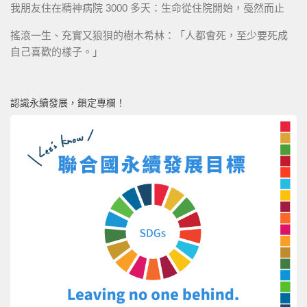
我朋友住在精神病院 3000 多天：生命從住院開始，戞然而止
搖滾一生、充實又狼狽的樹木希林：「人都會死，至少要死成
自己喜歡的樣子。」
認識永續發展，鎖定專欄！