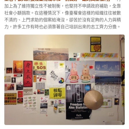
加上為了維持獨立性不被制衡，也堅持不申請政府補助，全靠
社會小額捐款。在這種情況下，像臺權會這樣的組織往往被數
不清的、上門求助的個案給淹沒，卻苦於沒有足夠的人力與精
力，許多工作有時也必須靠著自己培訓出來的志工齊力分擔。