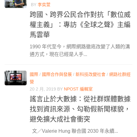
BY
李奕萱
跨國、跨界公民合作對抗「數位威
權主義」：專訪《全球之聲》主編
馬雲華
1990 年代至今，網際網路徹底改變了人類的溝
通方式，現在已經是人手...
國際
/
國際合作與發展
/
新科技改變社會
/
網路社群經
營
20 2 月, 2019
BY
NPOST 編輯室
謠言止於大數據：從社群媒體數據
找到資訊來源、勾勒假新聞樣貌，
避免擴大成社會衝突
文／Valerie Hung 聯合國 2030 年永續...