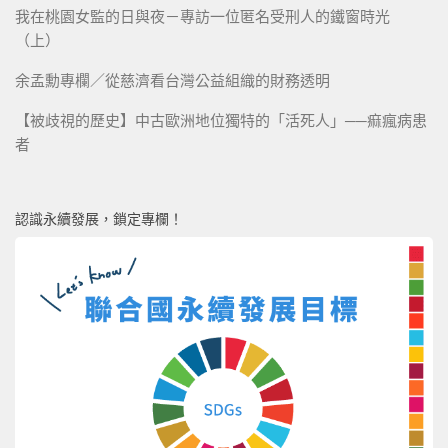
我在桃園女監的日與夜－專訪一位匿名受刑人的鐵窗時光
（上）
余孟勳專欄／從慈濟看台灣公益組織的財務透明
【被歧視的歷史】中古歐洲地位獨特的「活死人」──痲瘋病患
者
認識永續發展，鎖定專欄！