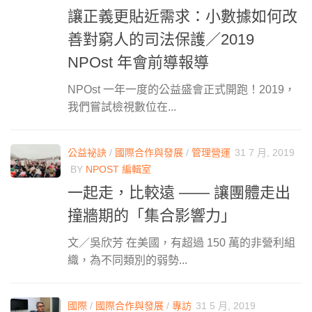
讓正義更貼近需求：小數據如何改
善對窮人的司法保護／2019
NPOst 年會前導報導
NPOst 一年一度的公益盛會正式開跑！2019，
我們嘗試檢視數位在...
公益祕訣
/
國際合作與發展
/
管理營運
31 7 月, 2019
BY
NPOST 編輯室
一起走，比較遠 —— 讓團體走出
撞牆期的「集合影響力」
文／吳欣芳 在美國，有超過 150 萬的非營利組
織，為不同類別的弱勢...
國際
/
國際合作與發展
/
專訪
31 5 月, 2019