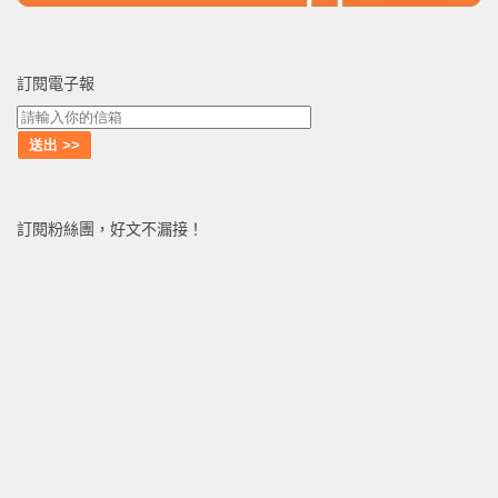
訂閱電子報
訂閱粉絲團，好文不漏接！