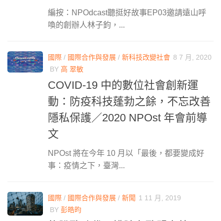
編按：NPOdcast聽挺好故事EP03邀請遠山呼
喚的創辦人林子鈞，...
國際
/
國際合作與發展
/
新科技改變社會
8 7 月, 2020
BY
高 翠敏
COVID-19 中的數位社會創新運
動：防疫科技蓬勃之餘，不忘改善
隱私保護／2020 NPOst 年會前導
文
NPOst 將在今年 10 月以「最後，都要變成好
事：疫情之下，臺灣...
國際
/
國際合作與發展
/
新聞
1 11 月, 2019
BY
彭皓昀