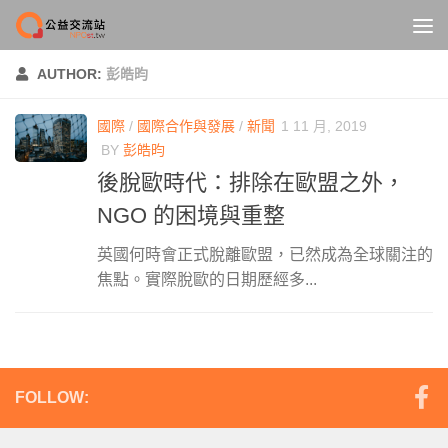
Skip to content
AUTHOR:
彭皓昀
國際
/
國際合作與發展
/
新聞
1 11 月, 2019
BY
彭皓昀
後脫歐時代：排除在歐盟之外，
NGO 的困境與重整
英國何時會正式脫離歐盟，已然成為全球關注的
焦點。實際脫歐的日期歷經多...
FOLLOW: