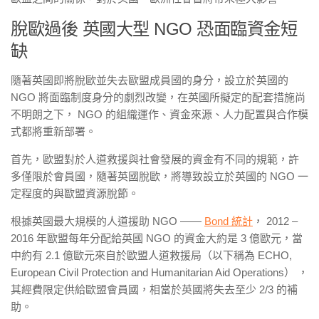
脫歐過後 英國大型 NGO 恐面臨資金短
缺
隨著英國即將脫歐並失去歐盟成員國的身分，設立於英國的
NGO 將面臨制度身分的劇烈改變，在英國所擬定的配套措施尚
不明朗之下， NGO 的組織運作、資金來源、人力配置與合作模
式都將重新部署。
首先，歐盟對於人道救援與社會發展的資金有不同的規範，許
多僅限於會員國，隨著英國脫歐，將導致設立於英國的 NGO 一
定程度的與歐盟資源脫節。
根據英國最大規模的人道援助 NGO ——
Bond 統計
， 2012 –
2016 年歐盟每年分配給英國 NGO 的資金大約是 3 億歐元，當
中約有 2.1 億歐元來自於歐盟人道救援局（以下稱為 ECHO,
European Civil Protection and Humanitarian Aid Operations） ，
其經費限定供給歐盟會員國，相當於英國將失去至少 2/3 的補
助。