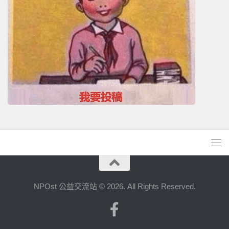
NPOst 公益交流站 © 2026. All Rights Reserved.