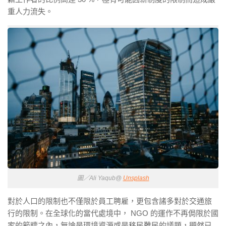
重人力流失。
圖／Ali Yaqub@
Unsplash
對於人口的限制也不僅限於員工聘雇，更包含諸多對於交通旅
行的限制。在全球化的當代處境中， NGO 的運作不再侷限於國
家的範疇之內，無論是環境資源或是移民難民的議題，顯然已