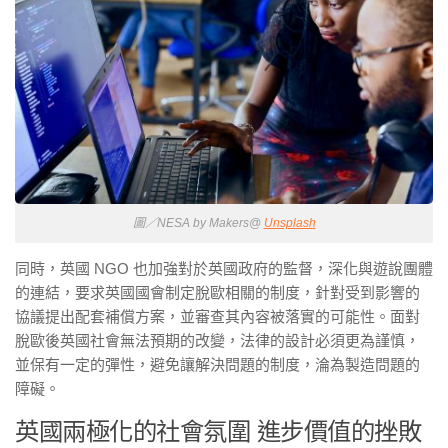
圖／NESA by Makers@
Unsplash
同時，英國 NGO 也加強對於英國政府的監督，深化與遊說團體
的連結，要求英國國會制定脫歐相關的制度，針對受到影響的
協議提出配套補償方案，並審查其內容被落實的可能性。面對
脫歐後英國社會無法預期的改變，法律的設計必須更為謹慎，
並保有一定的彈性，避免讓解決問題的制度，淪為製造問題的
障礙。
英國兩極化的社會氛圍 進步價值的挫敗