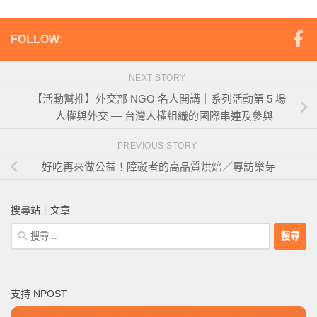
FOLLOW:
NEXT STORY
【活動幫推】外交部 NGO 名人開講｜系列活動第 5 場
｜人權與外交 — 台灣人權組織的國際串連及參與
PREVIOUS STORY
好吃再來做公益！障礙者的高品質烘焙／專訪樂芽
搜尋站上文章
搜
尋
關
鍵
支持 NPOST
字: