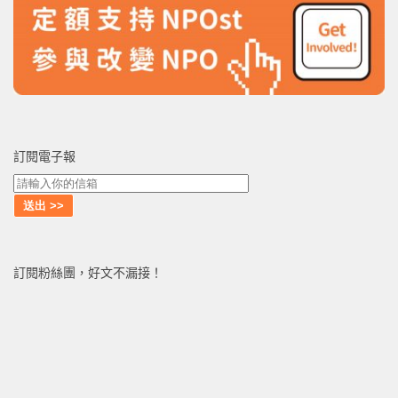
訂閱電子報
訂閱粉絲團，好文不漏接！