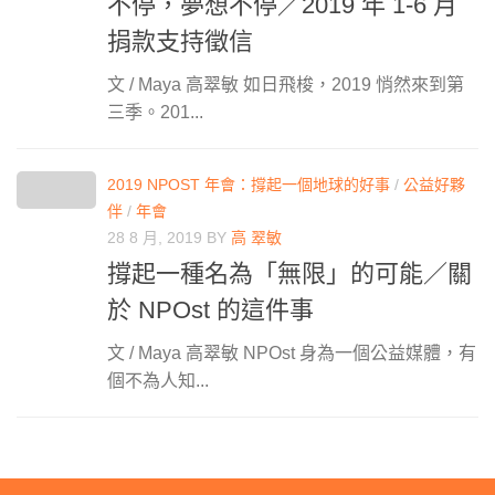
不停，夢想不停／2019 年 1-6 月
捐款支持徵信
文 / Maya 高翠敏 如日飛梭，2019 悄然來到第
三季。201...
2019 NPOST 年會：撐起一個地球的好事
/
公益好夥
伴
/
年會
28 8 月, 2019
BY
高 翠敏
撐起一種名為「無限」的可能／關
於 NPOst 的這件事
文 / Maya 高翠敏 NPOst 身為一個公益媒體，有
個不為人知...