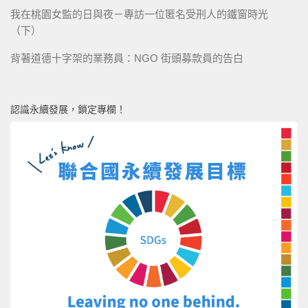
我在桃園女監的日與夜－專訪一位匿名受刑人的鐵窗時光
（下）
背著道德十字架的業務員：NGO 街頭募款員的告白
認識永續發展，鎖定專欄！