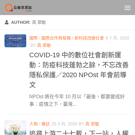
Skip to content
AUTHOR:
高 翠敏
國際
/
國際合作與發展
/
新科技改變社會
8 7 月, 2020
BY
高 翠敏
COVID-19 中的數位社會創新運
動：防疫科技蓬勃之餘，不忘改善
隱私保護／2020 NPOst 年會前導
文
NPOst 將在今年 10 月以「最後，都要變成好
事：疫情之下，臺灣...
人物
/
專訪
25 3 月, 2020
BY
高 翠敏
追尋上游二十七載，下一站，人權