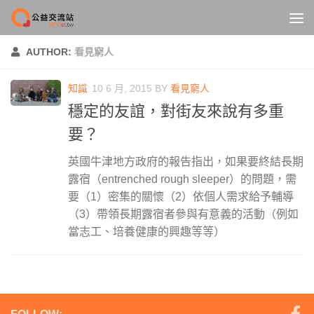
Skip to content
AUTHOR:
看見窮人
知識
10 6 月, 2015
BY
看見窮人
穩定的友誼，對街友來說有多重
要？
英國牛津地方政府的報告指出，如果要終結長期
露宿（entrenched rough sleeper）的問題，需
要（1）密集的關懷（2）依個人需求給予輔導
（3）帶領長期露宿者參與有意義的活動（例如
當志工、培養健康的興趣等等）