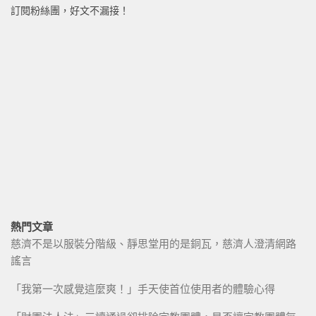
訂閱粉絲團，好文不漏接！
熱門文章
慈濟不是以服裝分階級、靜思堂用的是銅瓦，慈濟人澄清網路
謠言
「我第一次感覺這麼爽！」手天使首位使用者的體驗心得