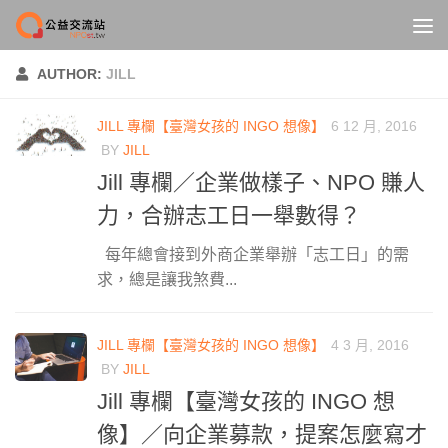
Skip to content
AUTHOR:
JILL
JILL 專欄【臺灣女孩的 INGO 想像】
6 12 月, 2016
BY
JILL
Jill 專欄／企業做樣子、NPO 賺人
力，合辦志工日一舉數得？
每年總會接到外商企業舉辦「志工日」的需
求，總是讓我煞費...
JILL 專欄【臺灣女孩的 INGO 想像】
4 3 月, 2016
BY
JILL
Jill 專欄【臺灣女孩的 INGO 想
像】／向企業募款，提案怎麼寫才