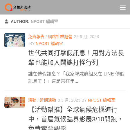
Skip to content
AUTHOR:
NPOST 編輯室
免費報告
/
網路社群經營
29 6 月, 2023
BY
NPOST 編輯室
世代共同打擊假訊息！用對方法長
輩也能加入闢謠打怪行列
誰在傳假訊息？「我家親戚群組又在 LINE 傳假
訊息了！」這是常在年...
活動
/
近期活動
8 3 月, 2023
BY
NPOST 編輯室
【活動幫推】全球氣候危機進行
中，首屆氣候臨界影展3/10開跑，
免費索票觀影