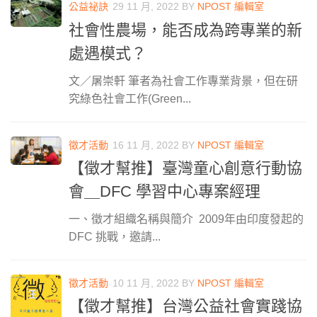
公益祕訣
29 11 月, 2022
BY
NPOST 編輯室
社會性農場，能否成為跨專業的新
處遇模式？
文／屠崇軒 筆者為社會工作專業背景，但在研
究綠色社會工作(Green...
徵才活動
16 11 月, 2022
BY
NPOST 編輯室
【徵才幫推】臺灣童心創意行動協
會＿DFC 學習中心專案經理
一、徵才組織名稱與簡介 2009年由印度發起的
DFC 挑戰，邀請...
徵才活動
10 11 月, 2022
BY
NPOST 編輯室
【徵才幫推】台灣公益社會實踐協