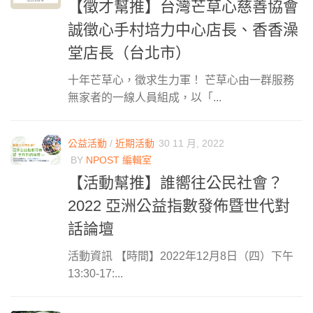
【徵才幫推】台灣芒草心慈善協會
誠徵心手村培力中心店長、香香澡
堂店長（台北市）
十年芒草心，徵求生力軍！ 芒草心由一群服務
無家者的一線人員組成，以「...
公益活動
/
近期活動
30 11 月, 2022
BY
NPOST 編輯室
【活動幫推】誰嚮往公民社會？
2022 亞洲公益指數發佈暨世代對
話論壇
活動資訊 【時間】2022年12月8日（四）下午
13:30-17:...