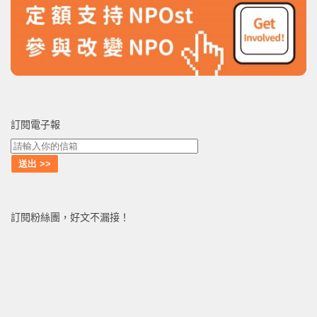
訂閱電子報
訂閱粉絲團，好文不漏接！