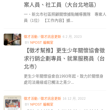
案人員、社工員（大台北地區）
一、新北市社區照顧關懷據點輔導團隊 專案人
員（1位） 【工作內容】據...
徵才活動
/
徵才訊息更新
6 2 月, 2023
BY
NPOST 編輯室
【徵才幫推】更生少年關懷協會徵
求行銷企劃專員、就業服務員（台
北市）
更生少年關懷協會自1993年起，致力於關懷身
處司法邊緣或已觸法之青少...
徵才活動
/
徵才訊息更新
16 12 月, 2022
BY
NPOST 編輯室