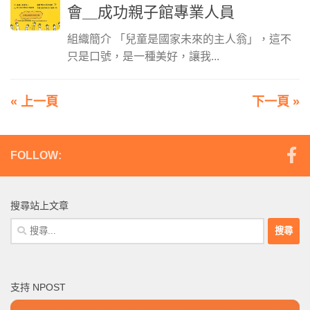
會＿成功親子館專業人員
組織簡介 「兒童是國家未來的主人翁」，這不
只是口號，是一種美好，讓我...
« 上一頁
下一頁 »
FOLLOW:
搜尋站上文章
搜
尋
關
鍵
支持 NPOST
字: