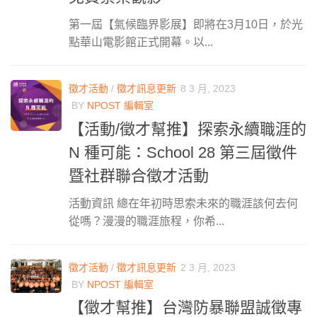
第一屆【氣候臨界影展】即將在3月10日，於光
點華山電影館正式開幕。以...
徵才活動
/
徵才訊息更新
8 3 月, 2023
BY
NPOST 編輯室
【活動/徵才幫推】探索永續職涯的
N 種可能：School 28 第三屆徵件
暨社群聯合徵才活動
活動資訊 總在年初時思索未來的職涯該何去何
從嗎？漫漫的職涯旅程，你希...
徵才活動
/
徵才訊息更新
2 3 月, 2023
BY
NPOST 編輯室
【徵才幫推】台灣防暴聯盟誠徵專