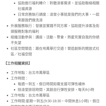
協助進行福利轉介：聆聽澡客需求，並協助聯絡相關
社福資源
日常庶務執行調度：澡堂小事就是我們的大事，一起
來跟我們做洗澡
外展服務執行：發展並實踐不同方案，協助提升澡客及街
頭服務對象的福利
組織活動參與：講座、活動、聚會，熱愛充實自我的你絕
不失望
社區空間營造：跟在地萬華打交道！營造創新的開放式社
區／社福空間
【工作相關資訊】
工作地點：台北市萬華區
工作時間：
每週一到五，假日時間如需支援可彈性補休
除澡堂排班時間，其餘自行彈性安排，每天8小時
工作地點：台北市萬華區
工作時間:星期一到五(9:30-18:30，中間休息1小時)，假日