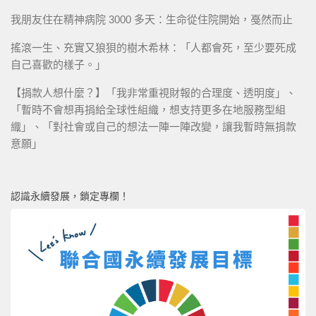
我朋友住在精神病院 3000 多天：生命從住院開始，戞然而止
搖滾一生、充實又狼狽的樹木希林：「人都會死，至少要死成
自己喜歡的樣子。」
【捐款人想什麼？】「我非常重視財報的合理度、透明度」、
「暫時不會想再捐給全球性組織，想支持更多在地服務型組
織」、「對社會或自己的想法一陣一陣改變，讓我暫時無捐款
意願」
認識永續發展，鎖定專欄！