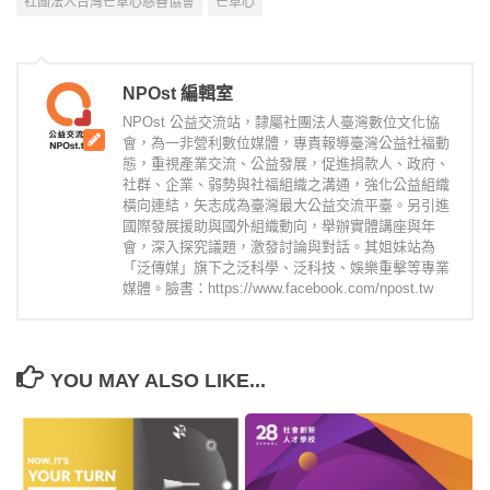
社團法人台灣芒草心慈善協會
芒草心
NPOst 編輯室
NPOst 公益交流站，隸屬社團法人臺灣數位文化協
會，為一非營利數位媒體，專責報導臺灣公益社福動
態，重視產業交流、公益發展，促進捐款人、政府、
社群、企業、弱勢與社福組織之溝通，強化公益組織
橫向連結，矢志成為臺灣最大公益交流平臺。另引進
國際發展援助與國外組織動向，舉辦實體講座與年
會，深入探究議題，激發討論與對話。其姐妹站為
「泛傳媒」旗下之泛科學、泛科技、娛樂重擊等專業
媒體。臉書：https://www.facebook.com/npost.tw
YOU MAY ALSO LIKE...