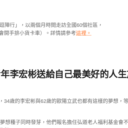
逗陣行」，以兩個月時間走訪全國60個社區，
會開手排小貨卡車）。詳情請參考
這裡。
青年李宏彬送
給自己最美好的人生
34歲的李宏彬與62歲的歐陽立武也都有這樣的夢想，
的夢想種子同時發芽，他們報名擔任弘道老人福利基金會