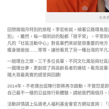
左為
回想兩個月特別的旅程，李宏彬說，繞著公路環島是
別」，雖然，每一個到訪的點都「很平常」，平常到
凡的「社區活動中心」對長輩們來卻是很重要的地方
暖身做瑜伽……等等，讓他看見了另一種台灣的平凡
一趟環台之旅，三千多位長輩、不同文化風俗與社區
一圓環台夢，更創造了與高齡長者的連結，看見這輩
陽大哥最真實的感受與回饋!
2014年，不老環台逗陣行即將再次啟動，不管您是
自己最不一樣的公益旅行新體驗，請給我們兩個月，
活動詳情請上弘道老人福利基金會官方網站查詢：「2014