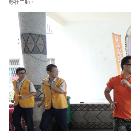
婷社工師。