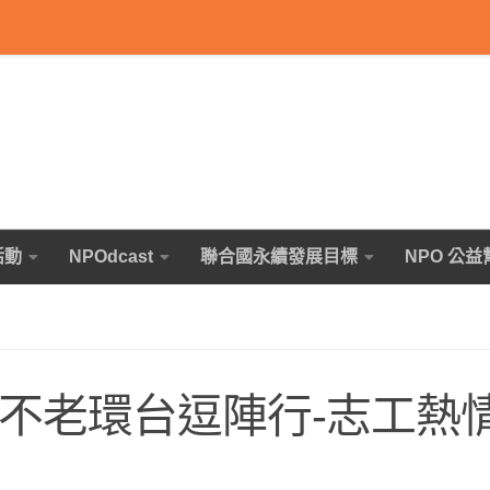
活動
NPOdcast
聯合國永續發展目標
NPO 公益
年不老環台逗陣行-志工熱