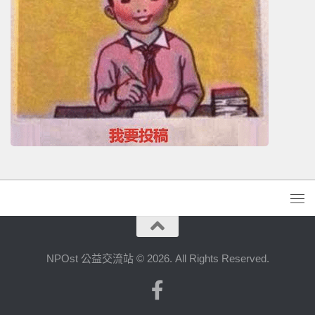
NPOst 公益交流站 © 2026. All Rights Reserved.