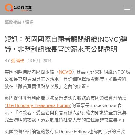
Skip to content
募款祕訣
/
短訊
短訊：英國國際自願者顧問組織(NCVO)建
議，非營利組織長官的薪水應公開透明
BY
張 傳佳
·
13 5 月, 2014
英國國際自願者顧問組織（
NCVO
）建議，非營利組織(NPO)應
公布長官與資深員工的薪水，且詳細解釋薪資制度，並將資料
放在「離首頁兩個點擊次數」之內的位置。
專門提供非營利組織財務問題諮詢與服務的英國榮譽會計論壇
(
The Honorary Treasurers Forum
)的董事長Bruce Gordon表
示，「捐款者、受益者與利害關係人都有權力知道這些資訊與
完全透明的揭露，這對於維持社會大眾的信任感非常重要。」
英國榮譽會計論壇的執行長Denise Fellows也認同此事的重要