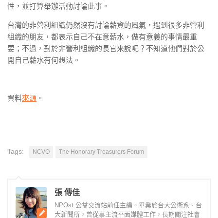
性，並打算舉辦活動討論此事。
台灣的非營利組織仍然沒有討論薪資的風氣，遇到很多非營利
組織的朋友，都表示自己不在意薪水，做有意義的事情最重
要；不過，對於非營利組織的長官來說呢？不知道他們對於公
開自己薪水有何想法。
資料
來源
。
Tags:
NCVO
The Honorary Treasurers Forum
張 傳佳
NPOst 公益交流站前任主編。畢業於台大公衛系、台
大新聞所，曾從事主流平面媒體工作，長期關注社會