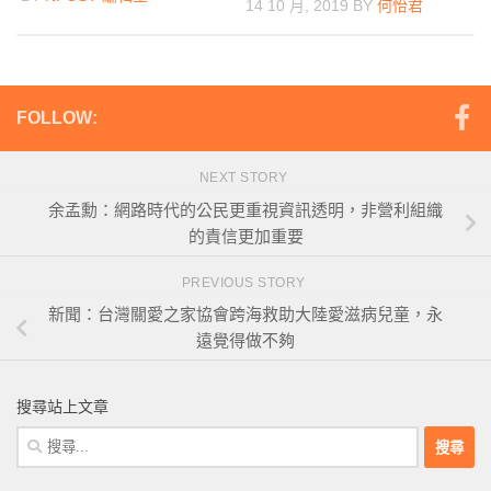
14 10 月, 2019
BY
何怡君
FOLLOW:
NEXT STORY
余孟勳：網路時代的公民更重視資訊透明，非營利組織
的責信更加重要
PREVIOUS STORY
新聞：台灣關愛之家協會跨海救助大陸愛滋病兒童，永
遠覺得做不夠
搜尋站上文章
搜
尋
關