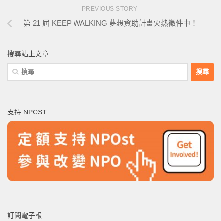
PREVIOUS STORY
第 21 屆 KEEP WALKING 夢想資助計畫火熱徵件中！
搜尋站上文章
搜
尋
關
鍵
支持 NPOST
字:
訂閱電子報