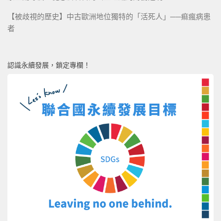
【被歧視的歷史】中古歐洲地位獨特的「活死人」──痲瘋病患
者
認識永續發展，鎖定專欄！