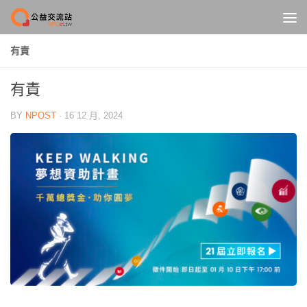
Skip to content
有責
有責
BY
NPOST
·
16 12 月, 2024