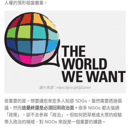
人權的情形相當嚴重。
圖片來源：https://goo.gl/QZuznm
很重要的是，想要讓愈來愈多人知道 SDGs，當然需要透過倡
議，然而
這最終還是必須回到政治面。
很多 NGOs 都太強調
「政策」，卻不去參與「政治」。但如何把草根或大眾的經驗
帶入政治的場域，對 NGOs 來說是一個重要的課題。