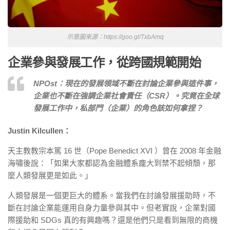
示意圖來源：https://goo.gl/TxbAmq
企業參與發展工作，從跨國規範開始
NPOst：現在的發展領域不斷在討論企業參與這件事，
企業也不斷在強調企業社會責任（CSR）。究竟在全球
發展工作中，私部門（企業）的角色該如何拿捏？
Justin Kilcullen：
天主教教宗本篤 16 世（Pope Benedict XVI ）曾在 2008 年金融
海嘯後說：「如果大家都認為金融體系龐大到禁不起傾頹，那
麼人類發展更是如此。」
人類發展是一個更巨大的體系。當我們在討論發展援助時，不
斷在討論企業能運用自身力量參與其中。但老實說，企業對國
際援助和 SDGs 真的有興趣嗎？還是他們只是看到無限的商機