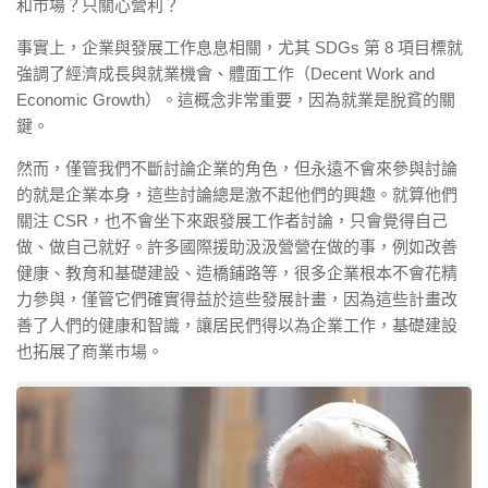
和市場？只關心營利？
事實上，企業與發展工作息息相關，尤其 SDGs 第 8 項目標就
強調了經濟成長與就業機會、體面工作（Decent Work and
Economic Growth）。這概念非常重要，因為就業是脫貧的關
鍵。
然而，僅管我們不斷討論企業的角色，但永遠不會來參與討論
的就是企業本身，這些討論總是激不起他們的興趣。就算他們
關注 CSR，也不會坐下來跟發展工作者討論，只會覺得自己
做、做自己就好。許多國際援助汲汲營營在做的事，例如改善
健康、教育和基礎建設、造橋鋪路等，很多企業根本不會花精
力參與，僅管它們確實得益於這些發展計畫，因為這些計畫改
善了人們的健康和智識，讓居民們得以為企業工作，基礎建設
也拓展了商業市場。