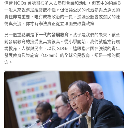
僅管 NGOs 會號召很多人去參與會議和活動，但其中的術語對
一般人來說還是經常聽不懂。但倡議公民的政治參與及選民的
責任非常重要，唯有成為政治的一員，透過公聽會或選民的陳
情與交流，你才有辦法真正從立法面去改變政策。
另一個重點則是
下一代的發展教育。
孩子是我們的未來，孩童
對發展教育的接受度其實很高。從小學開始，我們就能推行環
境教育、人權與民主，以及 SDGs，這跟聯合國在強調的青年
發展教育及樂施會（Oxfam）的全球公民教育，都是一樣的概
念。