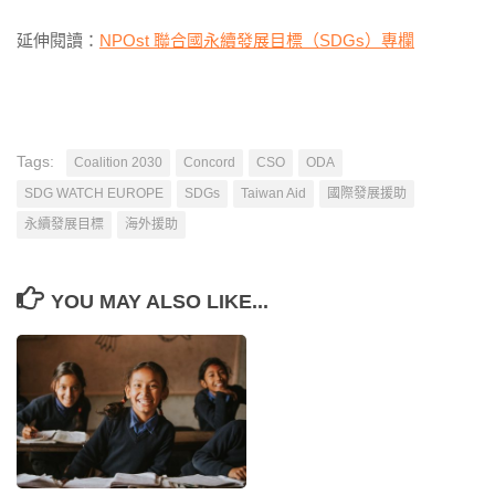
延伸閱讀：
NPOst 聯合國永續發展目標（SDGs）專欄
Tags:
Coalition 2030
Concord
CSO
ODA
SDG WATCH EUROPE
SDGs
Taiwan Aid
國際發展援助
永續發展目標
海外援助
YOU MAY ALSO LIKE...