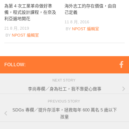
海外志工的存在價值，由自
為第 4 次工業革命做好準
己定義
備，程式設計課程，在奈及
利亞遍地開花
11 8 月, 2016
21 8 月, 2019
BY
NPOST 編輯室
BY
NPOST 編輯室
FOLLOW:
NEXT STORY
李尚專欄／身為社工，我不靠愛心做事
PREVIOUS STORY
SDGs 專欄／提升存活率，拯救每年 600 萬名 5 歲以下
孩童