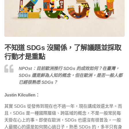
不知道
SDGs
沒關係，了解議題
並採取
行動
才是重點
NPOst：
目前歐洲推行 SDGs 的成效如何？在臺灣，
SDGs 還是鮮為人知的概念，但在歐洲，是否一般人都
已經很熟悉 SDGs？
Justin Kilcullen：
其實 SDGs 從發佈到現在也不過一年，現在講成效還太早。而
且，SDGs 是一種國際層級、跨區域的概念，不是一般常民每
天掛在心上的事。即使在歐洲，SDGs 也還沒有很普及。一般
人最關心的還是如何開心過日子，熟悉 SDGs 的，多半只有身