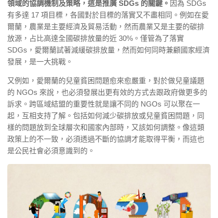
領域的協調機制及策略，這是推廣 SDGs 的關鍵。
因為 SDGs
有多達 17 項目標，各國對於目標的落實又不盡相同。例如在愛
爾蘭，農業是主要經濟及貿易活動，然而農業又是主要的碳排
放源，占比高達全國碳排放量的近 30%。僅管為了落實
SDGs，愛爾蘭試著減緩碳排放量，然而如何同時兼顧國家經濟
發展，是一大挑戰。
又例如，愛爾蘭的兒童貧困問題愈來愈嚴重，對於做兒童議題
的 NGOs 來說，也必須發展出更有效的方式去跟政府做更多的
訴求。跨區域結盟的重要性就是讓不同的 NGOs 可以聚在一
起，互相支持了解。包括如何減少碳排放或兒童貧困問題，同
樣的問題放到全球層次和國家內部時，又該如何調整。像這類
政策上的不一致，必須透過不斷的協調才能取得平衡，而這也
是公民社會必須意識到的。