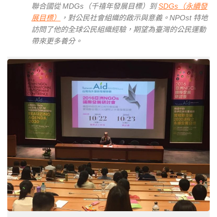
聯合國從 MDGs（千禧年發展目標）到
SDGs（永續發
展目標）
，對公民社會組織的啟示與意義。NPOst 特地
訪問了他的全球公民組織經驗，期望為臺灣的公民運動
帶來更多養分。