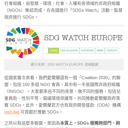
社會組織，由發展、環境、社會、人權和各領域的非政府組織
（NGOs）集結而成，在各國進行「SDGs Watch」活動，監督
政府施行 SDGs。
圖片來源：SDG WATCH EUROPE 官網截圖
從國家層次來看，我們愛爾蘭還有一個「Coalition 2030」的聯
盟，包括 100 多個 NGO 會員，其中有一半是國際非政府組織
（INGOs）。大家都來自不同的背景、做不同的服務，包括兒
童救助、性別平等、倡議環境保護等，共同推動愛爾蘭政府落
實 SDGs。此外，愛爾蘭官方也有政府開發援助（ODA）機構
Irish Aid
可貢獻於推動 SDGs。
之所以有這麼多聯盟，是因為
本質上，SDGs 極需跨部門、跨