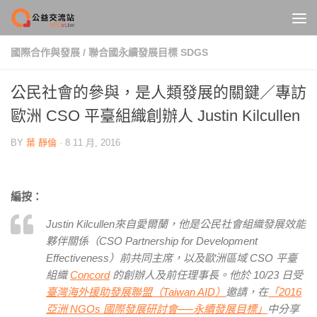
Skip to content
國際合作與發展
/
聯合國永續發展目標 SDGS
公民社會的參與，是人類發展的關鍵／專訪
歐洲 CSO 平臺組織創辦人 Justin Kilcullen
BY
葉 靜倫
·
8 11 月, 2016
編按：
Justin Kilcullen來自愛爾蘭，他是公民社會組織發展效能
夥伴關係（CSO Partnership for Development
Effectiveness）前共同主席，以及歐洲區域 CSO 平臺
組織
Concord
的創辦人及前任理事長。他於 10/23 日受
臺灣海外援助發展聯盟（Taiwan AID）
邀請，在
「2016
亞洲 NGOs 國際發展研討會──永續發展目標」
中分享