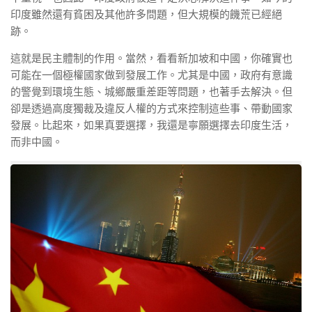
印度雖然還有貧困及其他許多問題，但大規模的饑荒已經絕
跡。
這就是民主體制的作用。當然，看看新加坡和中國，你確實也
可能在一個極權國家做到發展工作。尤其是中國，政府有意識
的警覺到環境生態、城鄉嚴重差距等問題，也著手去解決。但
卻是透過高度獨裁及違反人權的方式來控制這些事、帶動國家
發展。比起來，如果真要選擇，我還是寧願選擇去印度生活，
而非中國。