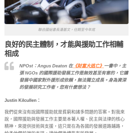
聯合國祕書長潘基文，任期至今年底
良好的民主體制，才能與援助工作相輔
相成
NPOst：Angus Deaton 在
《財富大逃亡》
一書中，主
張 NGOs 的國際援助發展工作是無效甚至有害的，它讓
發展中國家對外援形成依賴，無法獨立成長。身為資深
的發展研究工作者，您有什麼想法？
Justin Kilcullen：
我們從來沒有說國際援助就是貧窮和諸多問題的答案。對我來
說，國際援助與發展工作主要是本著人權、民主與法律的核心
精神，來提供技術與支援，這只是在為各國的發展道路鋪路，