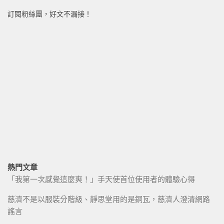
訂閱粉絲團，好文不漏接！
熱門文章
「我第一次感覺這麼爽！」手天使首位使用者的體驗心得
慈濟不是以服裝分階級、靜思堂用的是銅瓦，慈濟人澄清網路
謠言