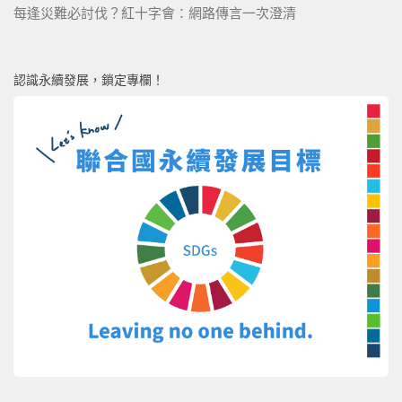
每逢災難必討伐？紅十字會：網路傳言一次澄清
認識永續發展，鎖定專欄！